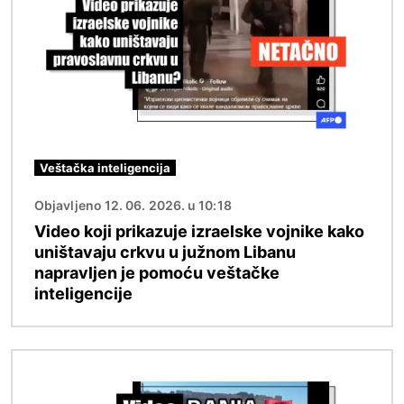
Veštačka inteligencija
Objavljeno 12. 06. 2026. u 10:18
Video koji prikazuje izraelske vojnike kako
uništavaju crkvu u južnom Libanu
napravljen je pomoću veštačke
inteligencije
Image