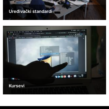
Uređivački standardi
Image
Kursevi