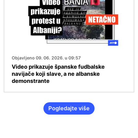
Objavljeno 09. 06. 2026. u 09:57
Video prikazuje španske fudbalske
navijače koji slave, a ne albanske
demonstrante
Pogledajte više