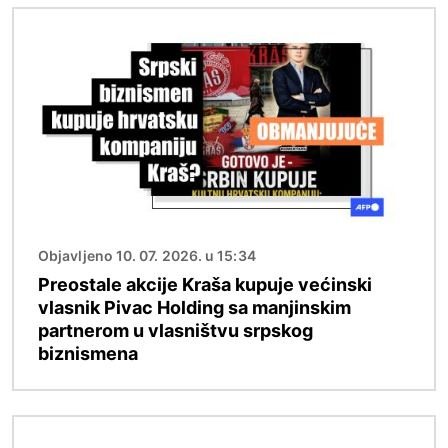
Image
Objavljeno 10. 07. 2026. u 15:34
Preostale akcije Kraša kupuje većinski
vlasnik Pivac Holding sa manjinskim
partnerom u vlasništvu srpskog
biznismena
Image