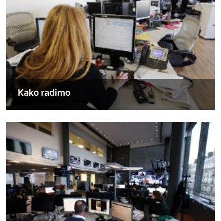
Kako radimo
Image