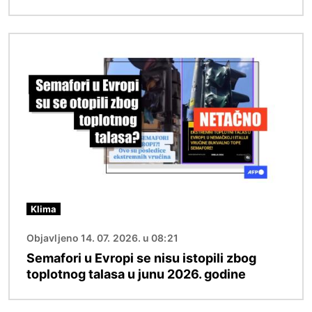
Image
Klima
Objavljeno 14. 07. 2026. u 08:21
Semafori u Evropi se nisu istopili zbog
toplotnog talasa u junu 2026. godine