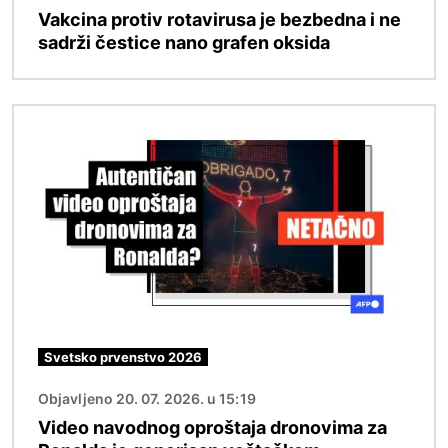
Vakcina protiv rotavirusa je bezbedna i ne
sadrži čestice nano grafen oksida
Image
Svetsko prvenstvo 2026
Objavljeno 20. 07. 2026. u 15:19
Video navodnog oproštaja dronovima za