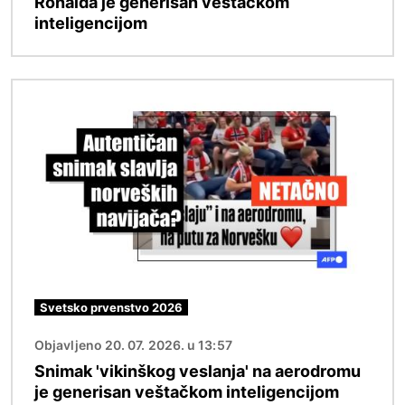
Ronalda je generisan veštačkom
inteligencijom
Image
Svetsko prvenstvo 2026
Objavljeno 20. 07. 2026. u 13:57
Snimak 'vikinškog veslanja' na aerodromu
je generisan veštačkom inteligencijom