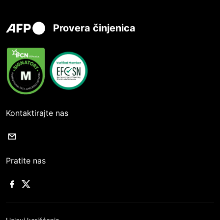
Provera činjenica
Kontaktirajte nas
Pratite nas