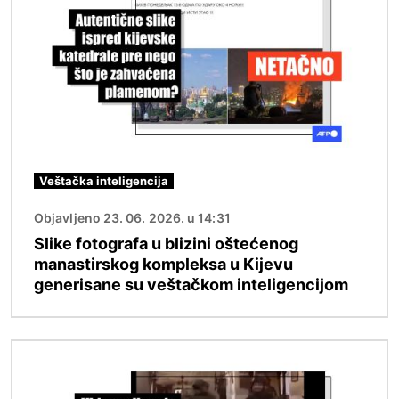
Veštačka inteligencija
Objavljeno 23. 06. 2026. u 14:31
Slike fotografa u blizini oštećenog
manastirskog kompleksa u Kijevu
generisane su veštačkom inteligencijom
Image