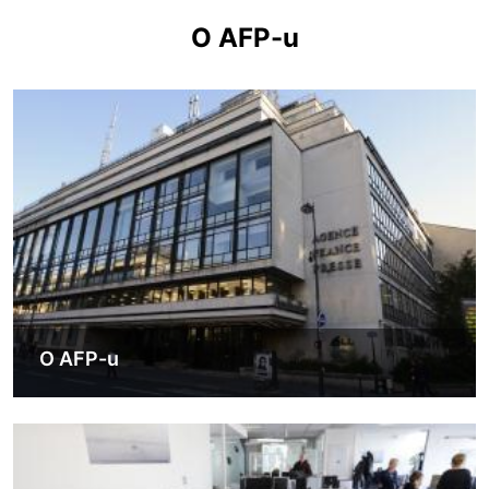
O AFP-u
Image
O AFP-u
Image