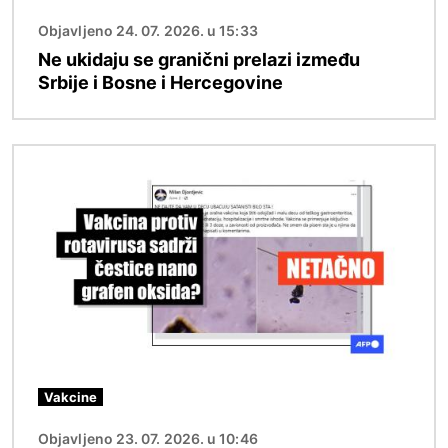
Objavljeno 24. 07. 2026. u 15:33
Ne ukidaju se granični prelazi između
Srbije i Bosne i Hercegovine
Image
Vakcine
Objavljeno 23. 07. 2026. u 10:46