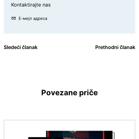
Kontaktirajte nas
Е-мејл адреса
Sledeći članak
Prethodni članak
Povezane priče
Image