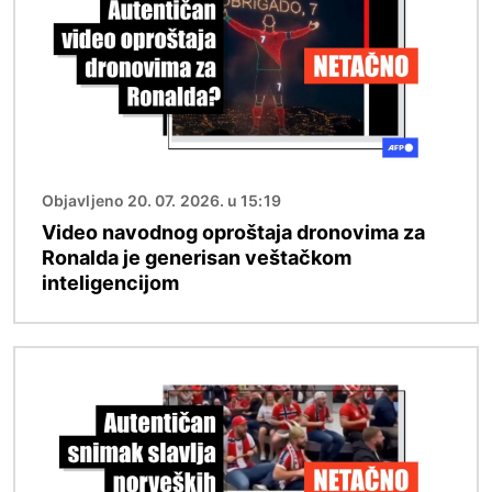
Objavljeno 20. 07. 2026. u 15:19
Video navodnog oproštaja dronovima za
Ronalda je generisan veštačkom
inteligencijom
Image