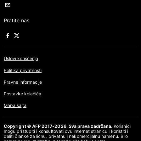
Pratite nas
Uslovi korišćenja
Politika privatnosti
Pravne informacije
Postavke kolačića
Mapa sajta
Copyright © AFP 2017-2026. Sva prava zadržana.
Korisnici
mogu pristupiti i konsultovati ovu internet stranicu i koristiti i
deliti članke za ličnu, privatnu i nekomercijalnu namenu. Bilo