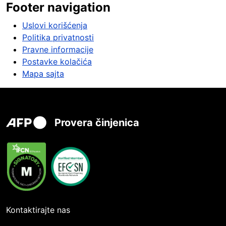
Footer navigation
Uslovi korišćenja
Politika privatnosti
Pravne informacije
Postavke kolačića
Mapa sajta
Provera činjenica
Kontaktirajte nas