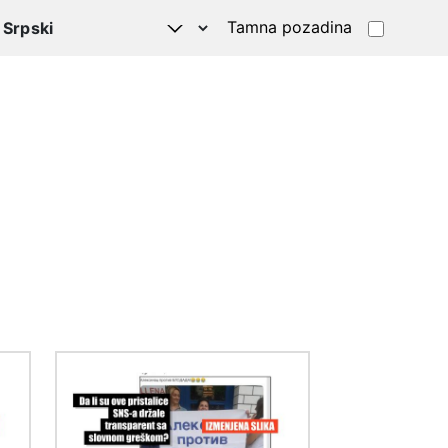
Tamna pozadina
Image