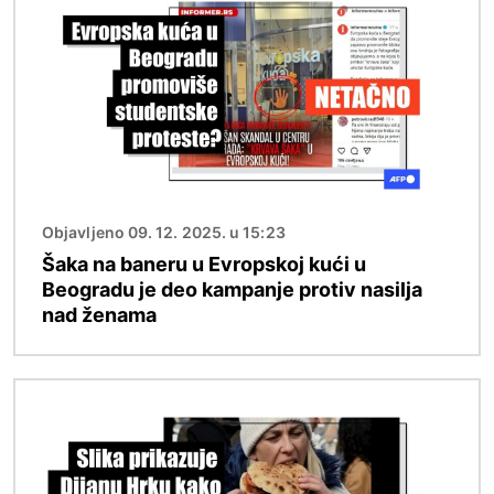
Objavljeno 09. 12. 2025. u 15:23
Šaka na baneru u Evropskoj kući u
Beogradu je deo kampanje protiv nasilja
nad ženama
Image