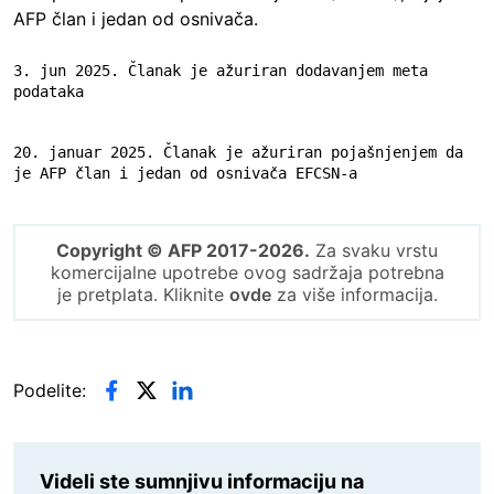
AFP član i jedan od osnivača.
3. jun 2025. Članak je ažuriran dodavanjem meta 
podataka
20. januar 2025. Članak je ažuriran pojašnjenjem da 
je AFP član i jedan od osnivača EFCSN-a
Copyright © AFP 2017-2026.
Za svaku vrstu
komercijalne upotrebe ovog sadržaja potrebna
je pretplata. Kliknite
ovde
za više informacija.
Podelite:
Videli ste sumnjivu informaciju na