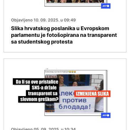
Objavljeno 10. 09. 2025. u 09:49
Slika hrvatskog poslanika u Evropskom
parlamentu je fotošopirana na transparent
sa studentskog protesta
Image
Objavljeno 05. 09. 2025. u 10:34