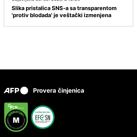
Slika pristalica SNS-a sa transparentom
'protiv blodada' je veštački izmenjena
Provera činjenica