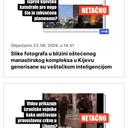
Objavljeno 23. 06. 2026. u 14:31
Slike fotografa u blizini oštećenog
manastirskog kompleksa u Kijevu
generisane su veštačkom inteligencijom
Image