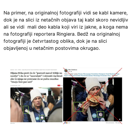
Na primer, na originalnoj fotografiji vidi se kabl kamere,
dok je na slici iz netačnih objava taj kabl skoro nevidljiv
ali se vidi mali deo kabla koji viri iz jakne, a koga nema
na fotografiji reportera Ringiera. Bedž na originalnoj
fotografiji je četvrtastog oblika, dok je na slici
objavljenoj u netačnim postovima okrugao.
Image