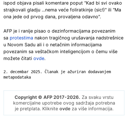
ispod objava pisali komentare poput "Kad bi svi ovako
strajkovali gladju ...nema veće foliratkinje (sic!)" ili "Ma
ona jede od prvog dana, provaljena odavno".
AFP je i ranije pisao o dezinformacijama povezanim
sa
protestima
nakon tragičnog urušavanja nadstrešnice
u Novom Sadu ali i o netačnim informacijama
povezanim sa veštačkom inteligencijom o čemu više
možete čitati
ovde
.
2. decembar 2025. Članak je ažuriran dodavanjem 
metapodataka
Copyright © AFP 2017-2026.
Za svaku vrstu
komercijalne upotrebe ovog sadržaja potrebna
je pretplata. Kliknite
ovde
za više informacija.