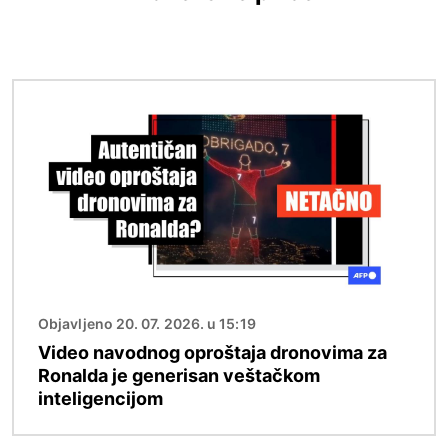
Image
Objavljeno 20. 07. 2026. u 15:19
Video navodnog oproštaja dronovima za
Ronalda je generisan veštačkom
inteligencijom