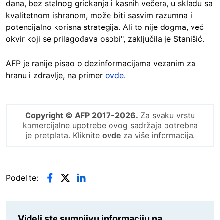
dana, bez stalnog grickanja i kasnih večera, u skladu sa
kvalitetnom ishranom, može biti sasvim razumna i
potencijalno korisna strategija. Ali to nije dogma, već
okvir koji se prilagođava osobi", zaključila je Stanišić.
AFP je ranije pisao o dezinformacijama vezanim za
hranu i zdravlje, na primer
ovde
.
Copyright © AFP 2017-2026.
Za svaku vrstu
komercijalne upotrebe ovog sadržaja potrebna
je pretplata. Kliknite
ovde
za više informacija.
Podelite:
Videli ste sumnjivu informaciju na