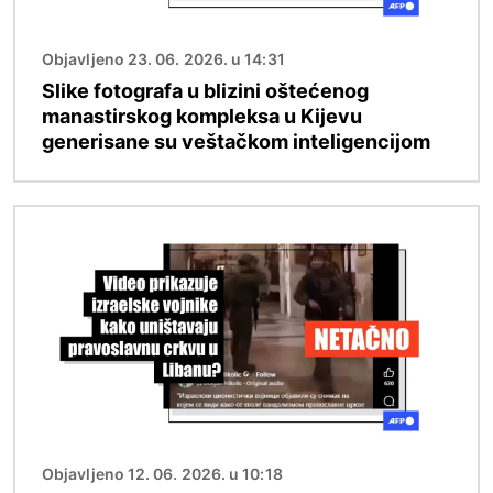
Objavljeno 23. 06. 2026. u 14:31
Slike fotografa u blizini oštećenog
manastirskog kompleksa u Kijevu
generisane su veštačkom inteligencijom
Image
Objavljeno 12. 06. 2026. u 10:18