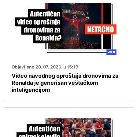
Objavljeno 20. 07. 2026. u 15:19
Video navodnog oproštaja dronovima za
Ronalda je generisan veštačkom
inteligencijom
Image