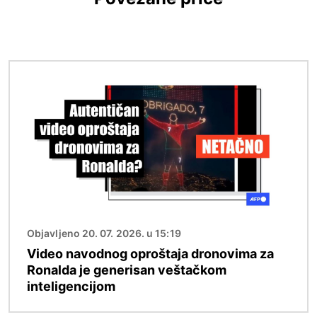
Image
Objavljeno 20. 07. 2026. u 15:19
Video navodnog oproštaja dronovima za
Ronalda je generisan veštačkom
inteligencijom