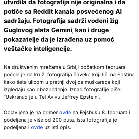
utvrdila da fotografija nije originalna i da
potiče sa Reddit kanala posvećenog AI
sadržaju. Fotografija sadrži vodeni žig
Guglovog alata Gemini, kao i druge
pokazatelje da je izrađena uz pomoć
veštačke inteligencije.
Na društvenim mrežama u Srbiji početkom februara
počela je da kruži fotografija čoveka koji liči na Epstina
kako šeta ulicom u pratnji dvojice muškaraca koji
izgledaju kao obezbeđenje. Iznad fotografije piše:
"Uskrsnuo je u Tel Avivu Jeffrey Epstein".
Objavljena je na primer
ovde
na Fejsbuku 8. februara i
podeljena je više od 200 puta. Ista fotografija je
podeljena i
ovde
uz isti opis.