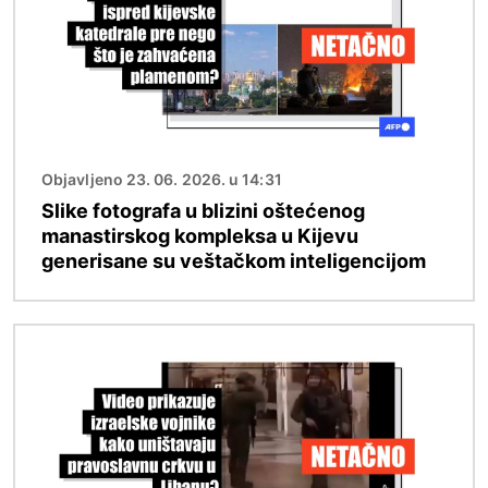
Objavljeno 23. 06. 2026. u 14:31
Slike fotografa u blizini oštećenog
manastirskog kompleksa u Kijevu
generisane su veštačkom inteligencijom
Image