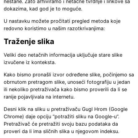
nestane. Zato arhiviramo i netačne tvrdnje i linkove sa
dokazima, kad god je to moguće.
U nastavku možete pročitati pregled metoda koje
redovno koristimo u našim razotkrivanjima:
Traženje slika
Veliki deo netačnih informacija uključuje stare slike
izvučene iz konteksta.
Kako bismo pronašli izvor određene slike, počinjemo sa
obrnutom pretragom slike, unoseći fotografiju u jedan
ili nekoliko pretraživača kako bismo proverili da li se
ranije pojavljivala na internetu.
Desni klik na sliku u pretraživaču Gugl Hrom (Google
Chrome) daje opciju “potražiti sliku na Google-u”.
Pretraživač će pretražiti svoju bazu podataka da
proveri da li ima sličnih slika u njegovom indeksu.