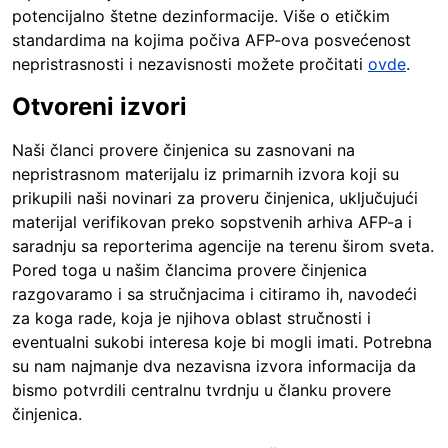
potencijalno štetne dezinformacije. Više o etičkim
standardima na kojima počiva AFP-ova posvećenost
nepristrasnosti i nezavisnosti možete pročitati
ovde
.
Otvoreni izvori
Naši članci provere činjenica su zasnovani na
nepristrasnom materijalu iz primarnih izvora koji su
prikupili naši novinari za proveru činjenica, uključujući
materijal verifikovan preko sopstvenih arhiva AFP-a i
saradnju sa reporterima agencije na terenu širom sveta.
Pored toga u našim člancima provere činjenica
razgovaramo i sa stručnjacima i citiramo ih, navodeći
za koga rade, koja je njihova oblast stručnosti i
eventualni sukobi interesa koje bi mogli imati. Potrebna
su nam najmanje dva nezavisna izvora informacija da
bismo potvrdili centralnu tvrdnju u članku provere
činjenica.