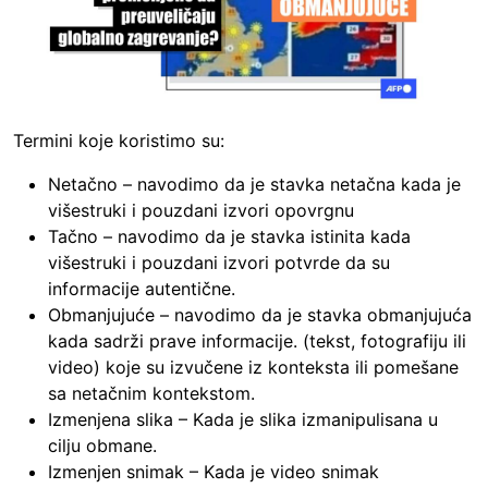
Termini koje koristimo su:
Netačno – navodimo da je stavka netačna kada je
višestruki i pouzdani izvori opovrgnu
Tačno – navodimo da je stavka istinita kada
višestruki i pouzdani izvori potvrde da su
informacije autentične.
Obmanjujuće – navodimo da je stavka obmanjujuća
kada sadrži prave informacije. (tekst, fotografiju ili
video) koje su izvučene iz konteksta ili pomešane
sa netačnim kontekstom.
Izmenjena slika – Kada je slika izmanipulisana u
cilju obmane.
Izmenjen snimak – Kada je video snimak