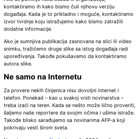
kontaktiramo ih kako bismo čuli njihovu verziju
događaja. Kada je to prikladno i moguće, kontaktiramo
izvor tvrdnje koju istražujemo kako bismo zatražili
dodatne informacije.
Ako je sumnjiva publikacija zasnovana na slici ili video
snimku, tražićemo druge slike sa istog događaja radi
upoređivanja. Takođe pokušavamo da kontaktiramo
autora slike.
Ne samo na Internetu
Za provere nekih činjenica nisu dovoljni internet i
telefon. Ponekad – kao u svakoj vrsti novinarstva –
treba izaći na teren. Kada se nešto može lično proveriti,
šaljemo naše reportere da svojim očima i ušima istraže.
Takođe blisko sarađujemo sa novinarima AFP-a koji
pokrivaju vesti širom sveta.