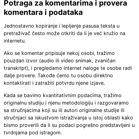
Potraga za komentarima i provera
komentara i podataka
Jednostavno kopiranje i lepljenje pasusa teksta u
pretraživač često može otkriti da li je već kružio na
internetu.
Ako se komentar pripisuje nekoj osobi, tražimo
pouzdan izvor (audio ili video snimak, zvaničan
transkript), i pregledamo internet naloge te osobe radi
dalje provere. Takođe ćemo tu osobu direktno
kontaktirati i zatražiti potvrdu njene izjave.
Kada se bavimo kvantitativnim podacima, tražimo
originalnu studiju i njenu metodologiju i razgovaramo
sa stručnjacima koji su ili autori originalne studije ili
stručnjaci sa iskustvom istraživanja u istoj oblasti kako
bismo proverili da li su podaci pogrešno predstavljeni u
tvrdnjama pod istragom.