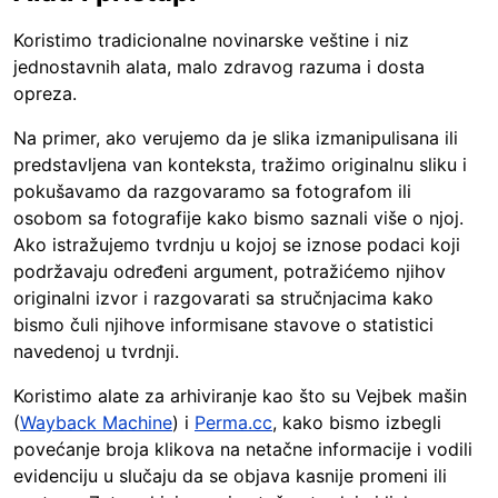
Koristimo tradicionalne novinarske veštine i niz
jednostavnih alata, malo zdravog razuma i dosta
opreza.
Na primer, ako verujemo da je slika izmanipulisana ili
predstavljena van konteksta, tražimo originalnu sliku i
pokušavamo da razgovaramo sa fotografom ili
osobom sa fotografije kako bismo saznali više o njoj.
Ako istražujemo tvrdnju u kojoj se iznose podaci koji
podržavaju određeni argument, potražićemo njihov
originalni izvor i razgovarati sa stručnjacima kako
bismo čuli njihove informisane stavove o statistici
navedenoj u tvrdnji.
Koristimo alate za arhiviranje kao što su Vejbek mašin
(
Wayback Machine
) i
Perma.cc
, kako bismo izbegli
povećanje broja klikova na netačne informacije i vodili
evidenciju u slučaju da se objava kasnije promeni ili