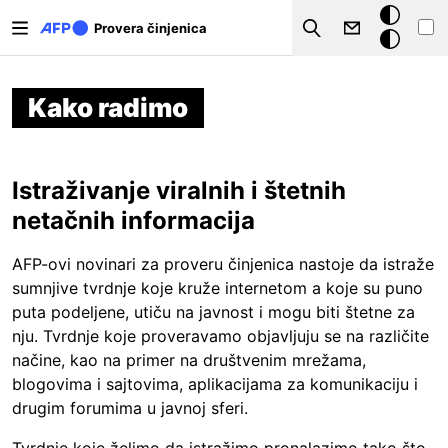
Skip to main content
Tamna
Provera činjenica
Search
pozadina
Kako radimo
Istraživanje viralnih i štetnih
netačnih informacija
AFP-ovi novinari za proveru činjenica nastoje da istraže
sumnjive tvrdnje koje kruže internetom a koje su puno
puta podeljene, utiču na javnost i mogu biti štetne za
nju. Tvrdnje koje proveravamo objavljuju se na različite
načine, kao na primer na društvenim mrežama,
blogovima i sajtovima, aplikacijama za komunikaciju i
drugim forumima u javnoj sferi.