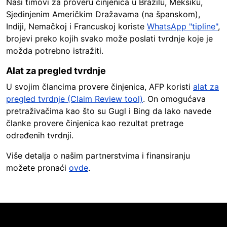
Naši timovi za proveru činjenica u Brazilu, Meksiku,
Sjedinjenim Američkim Dražavama (na španskom),
Indiji, Nemačkoj i Francuskoj koriste
WhatsApp "tipline"
,
brojevi preko kojih svako može poslati tvrdnje koje je
možda potrebno istražiti.
Alat za pregled tvrdnje
U svojim člancima provere činjenica, AFP koristi
alat za
pregled tvrdnje (Claim Review tool)
. On omogućava
pretraživačima kao što su Gugl i Bing da lako navede
članke provere činjenica kao rezultat pretrage
određenih tvrdnji.
Više detalja o našim partnerstvima i finansiranju
možete pronaći
ovde
.