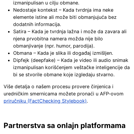
izmanipulisan u cilju obmane.
Nedostaje kontekst – Kada tvrdnja ima neke
elemente istine ali može biti obmanjujuća bez
dodatnih informacija.
Satira – Kada je tvrdnja lažna i može da zavara ali
njena prvobitna namera možda nije bilo
obmanjivanje (npr. humor, parodija).
Obmana – Kada je slika ili događaj izmišljen.
Dipfejk (deepfake) – Kada je video ili audio snimak
izmanipulisan korišćenjem veštačke inteligencije da
bi se stvorile obmane koje izgledaju stvarno.
Više detalja o našem procesu provere činjenica i
uredničkim smernicama možete pronaći u AFP-ovom
priručniku (FactChecking Stylebook)
.
Partnerstva sa onlajn platformama