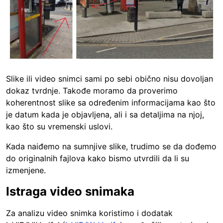
Slike ili video snimci sami po sebi obično nisu dovoljan
dokaz tvrdnje. Takođe moramo da proverimo
koherentnost slike sa određenim informacijama kao što
je datum kada je objavljena, ali i sa detaljima na njoj,
kao što su vremenski uslovi.
Kada naiđemo na sumnjive slike, trudimo se da dođemo
do originalnih fajlova kako bismo utvrdili da li su
izmenjene.
Istraga video snimaka
Za analizu video snimka koristimo i dodatak