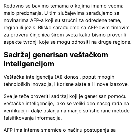
Redovno se bavimo temama o kojima imamo veoma
malo predznanja. U tim slučajevima sarađujemo sa
novinarima AFP-a koji su stručni za određene teme,
region ili jezik. Blisko sarađujemo sa AFP-ovim timovim
za proveru činjenica širom sveta kako bismo proverili
aspekte tvrdnji koje se mogu odnositi na druge regione.
Sadržaj generisan veštačkom
inteligencijom
Veštačka inteligencija (AI) donosi, poput mnogih
tehnoloških inovacija, i korisne alate ali i nove izazove.
Sve je teže proveriti sadržaj koji je generisan pomoću
veštačke inteligencije, iako se veliki deo našeg rada na
verifikaciji i dalje oslanja na manje sofisticirane metode
falsifikovanja informacija.
AFP ima interne smernice o načinu postupanja sa