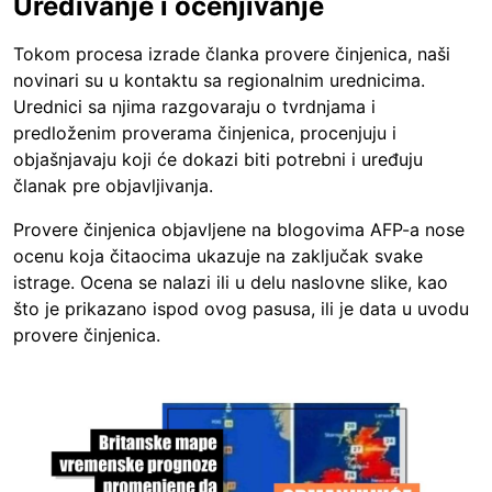
Uređivanje i ocenjivanje
Tokom procesa izrade članka provere činjenica, naši
novinari su u kontaktu sa regionalnim urednicima.
Urednici sa njima razgovaraju o tvrdnjama i
predloženim proverama činjenica, procenjuju i
objašnjavaju koji će dokazi biti potrebni i uređuju
članak pre objavljivanja.
Provere činjenica objavljene na blogovima AFP-a nose
ocenu koja čitaocima ukazuje na zaključak svake
istrage. Ocena se nalazi ili u delu naslovne slike, kao
što je prikazano ispod ovog pasusa, ili je data u uvodu
provere činjenica.
Image