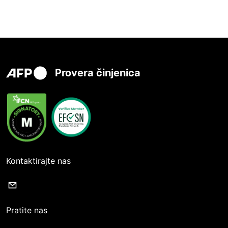
Provera činjenica
Kontaktirajte nas
Pratite nas