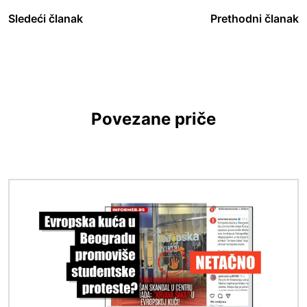
Sledeći članak
Prethodni članak
Povezane priče
Image