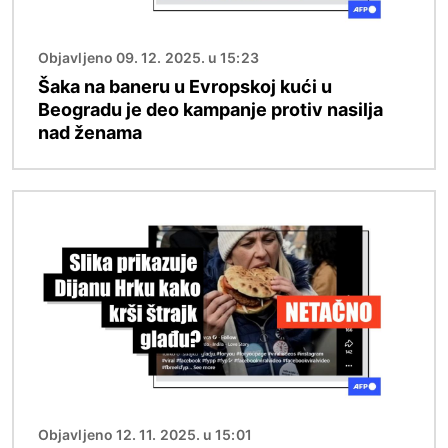
Objavljeno 09. 12. 2025. u 15:23
Šaka na baneru u Evropskoj kući u
Beogradu je deo kampanje protiv nasilja
nad ženama
Image
Objavljeno 12. 11. 2025. u 15:01