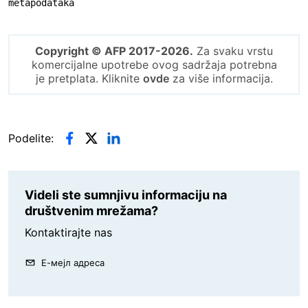
metapodataka
Copyright © AFP 2017-2026.
Za svaku vrstu
komercijalne upotrebe ovog sadržaja potrebna
je pretplata. Kliknite
ovde
za više informacija.
Podelite:
Videli ste sumnjivu informaciju na
društvenim mrežama?
Kontaktirajte nas
Е-мејл адреса