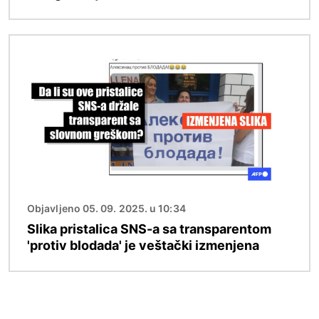
Image
Objavljeno 05. 09. 2025. u 10:34
Slika pristalica SNS-a sa transparentom
'protiv blodada' je veštački izmenjena