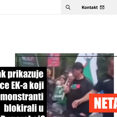
a
Kontakt
Search