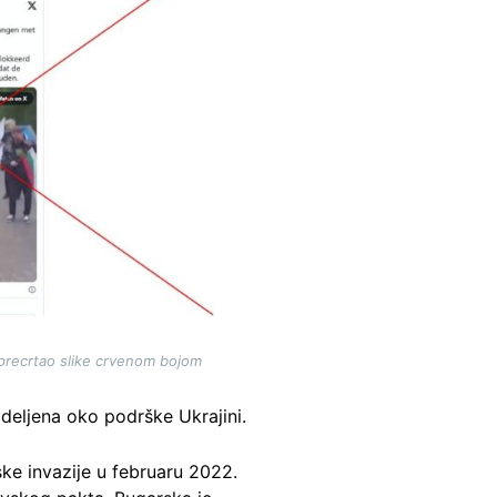
 precrtao slike crvenom bojom
deljena oko podrške Ukrajini.
ke invazije u februaru 2022.