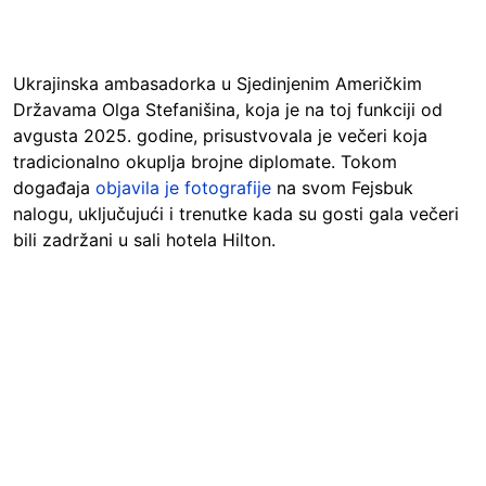
Ukrajinska ambasadorka u Sjedinjenim Američkim
Državama Olga Stefanišina, koja je na toj funkciji od
avgusta 2025. godine, prisustvovala je večeri koja
tradicionalno okuplja brojne diplomate. Tokom
događaja
objavila je fotografije
na svom Fejsbuk
nalogu, uključujući i trenutke kada su gosti gala večeri
bili zadržani u sali hotela Hilton.