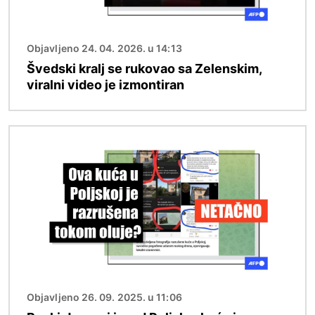
Objavljeno 24. 04. 2026. u 14:13
Švedski kralj se rukovao sa Zelenskim,
viralni video je izmontiran
Image
Objavljeno 26. 09. 2025. u 11:06