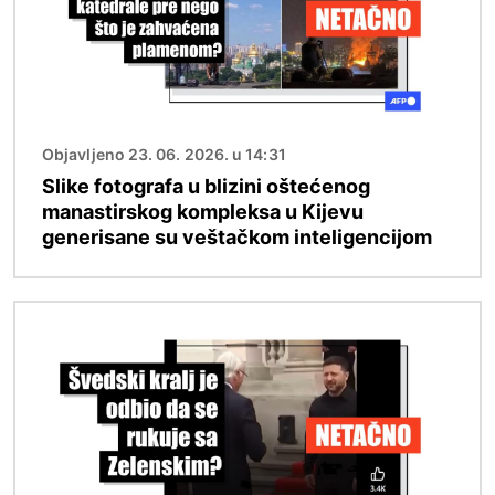
Objavljeno 23. 06. 2026. u 14:31
Slike fotografa u blizini oštećenog
manastirskog kompleksa u Kijevu
generisane su veštačkom inteligencijom
Image