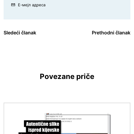
Е-мејл адреса
Sledeći članak
Prethodni članak
Povezane priče
Image