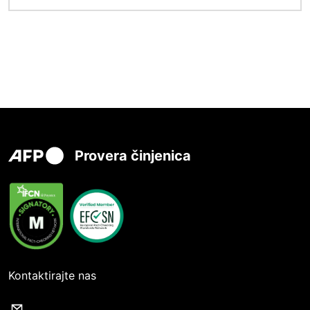
Provera činjenica
Kontaktirajte nas