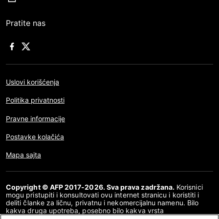
Pratite nas
Uslovi korišćenja
Politika privatnosti
Pravne informacije
Postavke kolačića
Mapa sajta
Copyright © AFP 2017-2026. Sva prava zadržana.
Korisnici
mogu pristupiti i konsultovati ovu internet stranicu i koristiti i
deliti članke za ličnu, privatnu i nekomercijalnu namenu. Bilo
kakva druga upotreba, posebno bilo kakva vrsta
reprodukovanja, prenošenja javnosti ili distribucija sadržaja ove