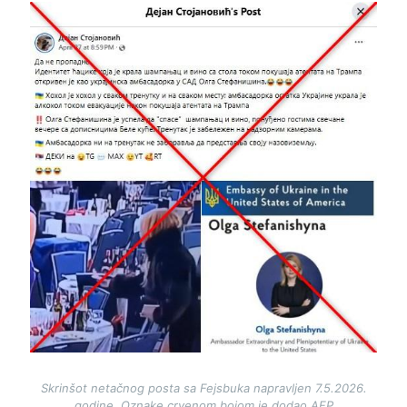
Image
Skrinšot netačnog posta sa Fejsbuka napravljen 7.5.2026.
godine. Oznake crvenom bojom je dodao AFP