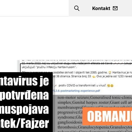
a
Kontakt
Search