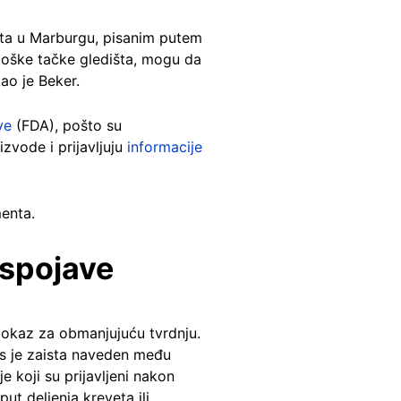
iteta u Marburgu, pisanim putem
ološke tačke gledišta, mogu da
ao je Beker.
ve
(FDA), pošto su
vode i prijavljuju
informacije
enta.
uspojave
dokaz za obmanjujuću tvrdnju.
us je zaista naveden među
e koji su prijavljeni nakon
ut deljenja kreveta ili