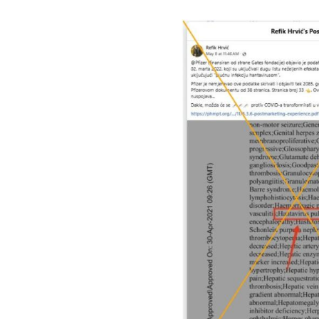
Image