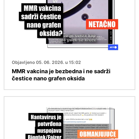
Objavljeno 05. 06. 2026. u 15:02
MMR vakcina je bezbedna i ne sadrži
čestice nano grafen oksida
Image