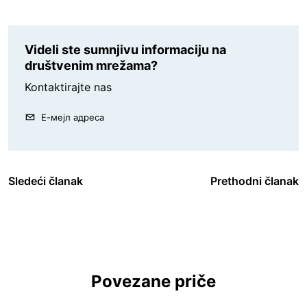
Videli ste sumnjivu informaciju na
društvenim mrežama?
Kontaktirajte nas
Е-мејл адреса
Sledeći članak
Prethodni članak
Povezane priče