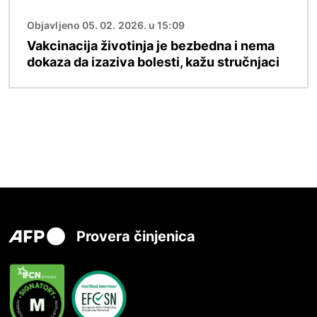
Objavljeno 05. 02. 2026. u 15:09
Vakcinacija životinja je bezbedna i nema
dokaza da izaziva bolesti, kažu stručnjaci
Provera činjenica