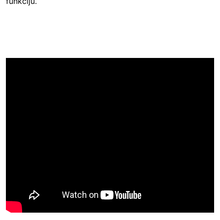
funkciju.