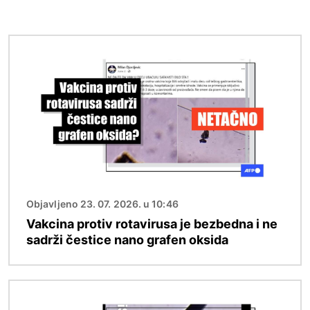
Image
Objavljeno 23. 07. 2026. u 10:46
Vakcina protiv rotavirusa je bezbedna i ne
sadrži čestice nano grafen oksida
Image