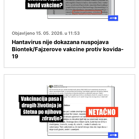
Objavljeno 15. 05. 2026. u 11:53
Hantavirus nije dokazana nuspojava
Biontek/Fajzerove vakcine protiv kovida-
19
Image