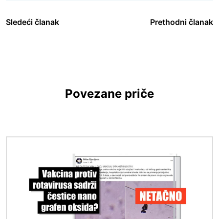
Sledeći članak
Prethodni članak
Povezane priče
Image