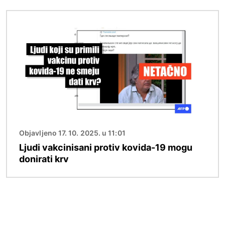
Image
Objavljeno 17. 10. 2025. u 11:01
Ljudi vakcinisani protiv kovida-19 mogu
donirati krv