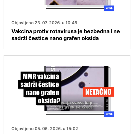
Objavljeno 23. 07. 2026. u 10:46
Vakcina protiv rotavirusa je bezbedna i ne
sadrži čestice nano grafen oksida
Image
Objavljeno 05. 06. 2026. u 15:02