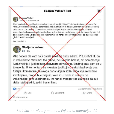
Image
Skrinšot netačnog posta sa Fejsbuka napravljen 29