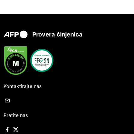
Provera činjenica
Kontaktirajte nas
Pratite nas