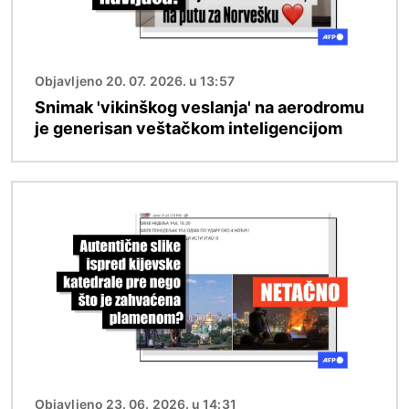
Objavljeno 20. 07. 2026. u 13:57
Snimak 'vikinškog veslanja' na aerodromu
je generisan veštačkom inteligencijom
Image
Objavljeno 23. 06. 2026. u 14:31