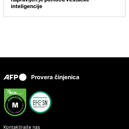
inteligencije
Provera činjenica
Kontaktirajte nas