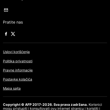
Pratite nas
Uslovi korišćenja
Politika privatnosti
Pravne informacije
Postavke kolačića
Mapa sajta
Copyright © AFP 2017-2026. Sva prava zadržana.
Korisnici
mogu pristupiti i konsultovati ovu internet stranicu i koristiti i