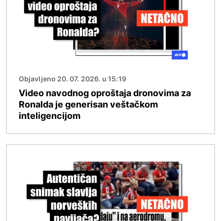
Objavljeno 20. 07. 2026. u 15:19
Video navodnog oproštaja dronovima za
Ronalda je generisan veštačkom
inteligencijom
Image