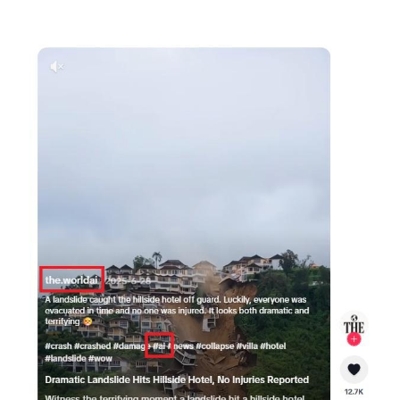
Image