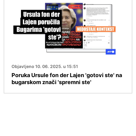
Objavljeno 10. 06. 2025. u 15:51
Poruka Ursule fon der Lajen 'gotovi ste' na
bugarskom znači 'spremni ste'