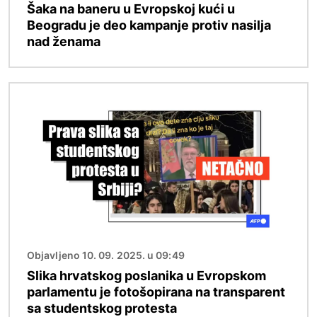
Šaka na baneru u Evropskoj kući u
Beogradu je deo kampanje protiv nasilja
nad ženama
Image
Objavljeno 10. 09. 2025. u 09:49
Slika hrvatskog poslanika u Evropskom
parlamentu je fotošopirana na transparent
sa studentskog protesta