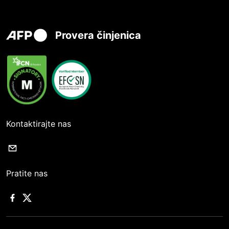
Provera činjenica
Kontaktirajte nas
Pratite nas