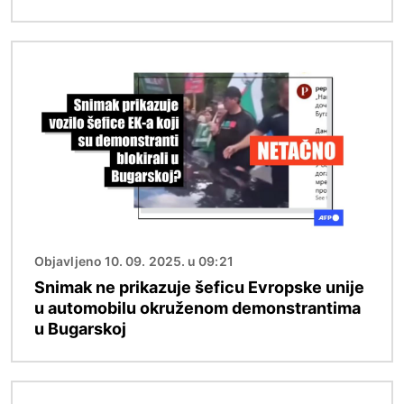
Image
Objavljeno 10. 09. 2025. u 09:21
Snimak ne prikazuje šeficu Evropske unije
u automobilu okruženom demonstrantima
u Bugarskoj
Image