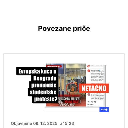
Povezane priče
Image
Objavljeno 09. 12. 2025. u 15:23