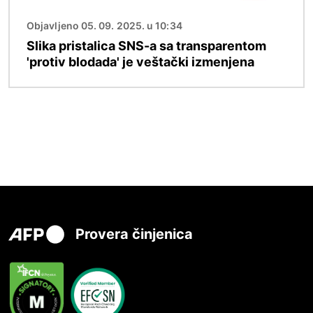
Objavljeno 05. 09. 2025. u 10:34
Slika pristalica SNS-a sa transparentom
'protiv blodada' je veštački izmenjena
Provera činjenica