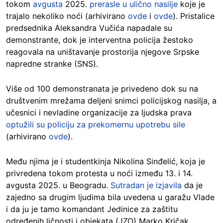
tokom
avgusta
2025.
prerasle u ulično nasilje
koje je
trajalo nekoliko noći (arhivirano
ovde
i
ovde
). Pristalice
predsednika Aleksandra Vučića napadale su
demonstrante, dok je interventna policija žestoko
reagovala na uništavanje prostorija njegove Srpske
napredne stranke (SNS).
Više od 100 demonstranata je privedeno dok su na
društvenim mrežama deljeni snimci policijskog nasilja, a
učesnici i nevladine organizacije za ljudska prava
optužili su policiju za prekomernu upotrebu sile
(arhivirano
ovde
).
Među njima je i studentkinja Nikolina Sinđelić, koja je
privredena tokom protesta u noći između 13. i 14.
avgusta 2025. u Beogradu.
Sutradan je izjavila
da je
zajedno sa drugim ljudima bila uvedena u garažu Vlade
i da ju je tamo komandant Jedinice za zaštitu
određenih ličnosti i objekata (JZO) Marko Kričak