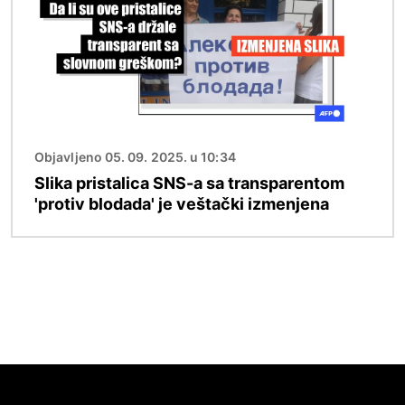
Objavljeno 05. 09. 2025. u 10:34
Slika pristalica SNS-a sa transparentom
'protiv blodada' je veštački izmenjena