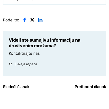
Podelite:
Videli ste sumnjivu informaciju na
društvenim mrežama?
Kontaktirajte nas
Е-мејл адреса
Sledeći članak
Prethodni članak