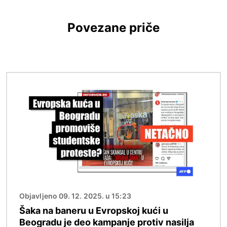
Povezane priče
Image
Objavljeno 09. 12. 2025. u 15:23
Šaka na baneru u Evropskoj kući u
Beogradu je deo kampanje protiv nasilja