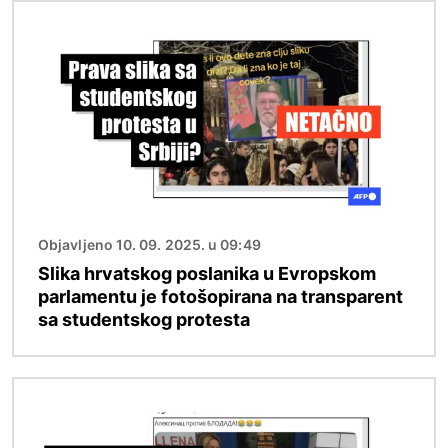
Image
Objavljeno 10. 09. 2025. u 09:49
Slika hrvatskog poslanika u Evropskom
parlamentu je fotošopirana na transparent
sa studentskog protesta
Image