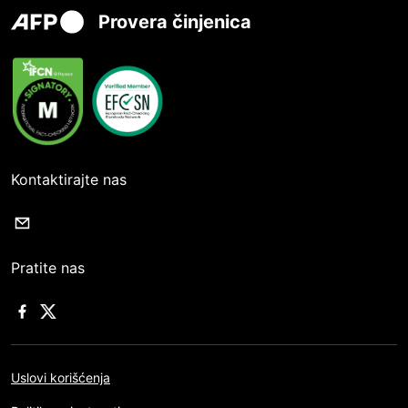
Provera činjenica
Kontaktirajte nas
Pratite nas
Uslovi korišćenja