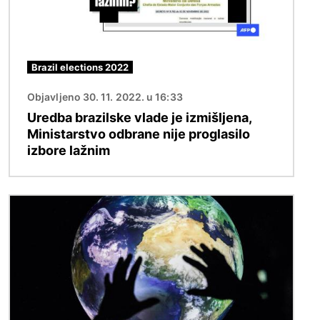
Brazil elections 2022
Objavljeno 30. 11. 2022. u 16:33
Uredba brazilske vlade je izmišljena,
Ministarstvo odbrane nije proglasilo
izbore lažnim
Image