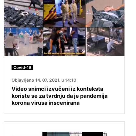
Covid-19
Objavljeno 14. 07. 2021. u 14:10
Video snimci izvučeni iz konteksta
koriste se za tvrdnju da je pandemija
korona virusa inscenirana
Image