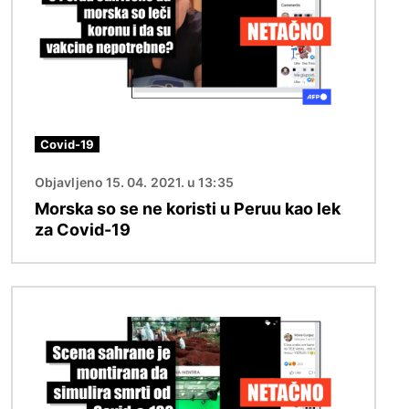
Covid-19
Objavljeno 15. 04. 2021. u 13:35
Morska so se ne koristi u Peruu kao lek
za Covid-19
Image