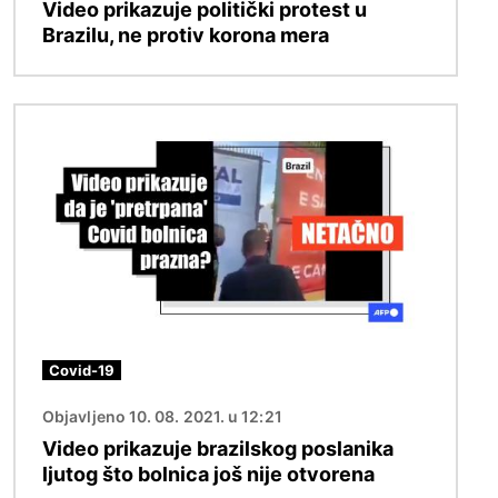
Video prikazuje politički protest u
Brazilu, ne protiv korona mera
Image
Covid-19
Objavljeno 10. 08. 2021. u 12:21
Video prikazuje brazilskog poslanika
ljutog što bolnica još nije otvorena