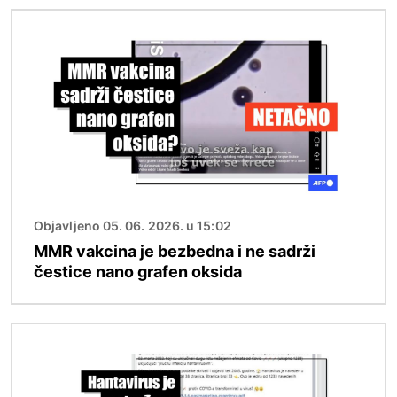
Image
Objavljeno 05. 06. 2026. u 15:02
MMR vakcina je bezbedna i ne sadrži
čestice nano grafen oksida
Image