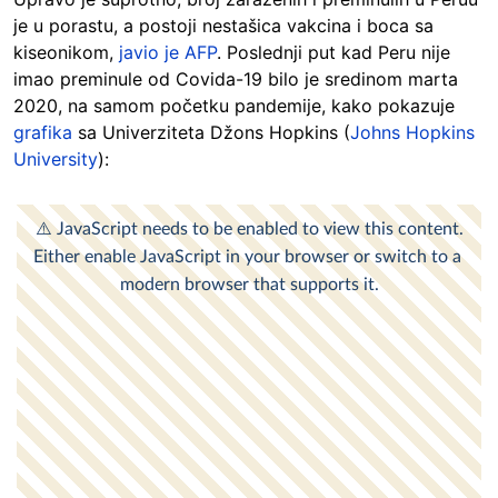
je u porastu, a postoji nestašica vakcina i boca sa
kiseonikom,
javio je AFP
. Poslednji put kad Peru nije
imao preminule od Covida-19 bilo je sredinom marta
2020, na samom početku pandemije, kako pokazuje
grafika
sa Univerziteta Džons Hopkins (
Johns Hopkins
University
):