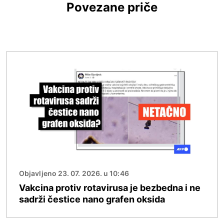
Povezane priče
Image
Objavljeno 23. 07. 2026. u 10:46
Vakcina protiv rotavirusa je bezbedna i ne
sadrži čestice nano grafen oksida