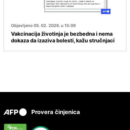
Objavljeno 05. 02. 2026. u 15:09
Vakcinacija životinja je bezbedna i nema
dokaza da izaziva bolesti, kažu stručnjaci
Provera činjenica