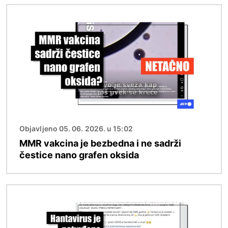
Image
Objavljeno 05. 06. 2026. u 15:02
MMR vakcina je bezbedna i ne sadrži
čestice nano grafen oksida
Image