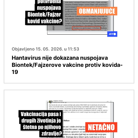
Objavljeno 15. 05. 2026. u 11:53
Hantavirus nije dokazana nuspojava
Biontek/Fajzerove vakcine protiv kovida-
19
Image