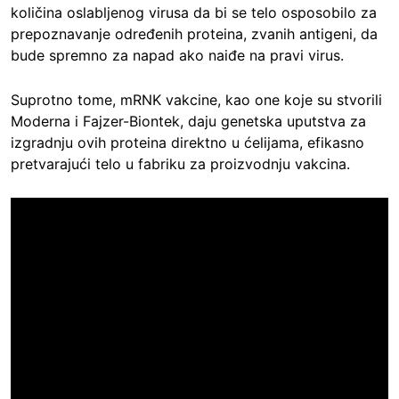
količina oslabljenog virusa da bi se telo osposobilo za
prepoznavanje određenih proteina, zvanih antigeni, da
bude spremno za napad ako naiđe na pravi virus.
Suprotno tome, mRNK vakcine, kao one koje su stvorili
Moderna i Fajzer-Biontek, daju genetska uputstva za
izgradnju ovih proteina direktno u ćelijama, efikasno
pretvarajući telo u fabriku za proizvodnju vakcina.