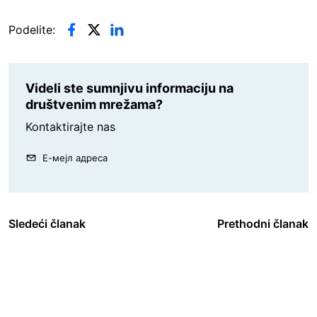
Podelite:
Videli ste sumnjivu informaciju na
društvenim mrežama?
Kontaktirajte nas
Е-мејл адреса
Sledeći članak
Prethodni članak