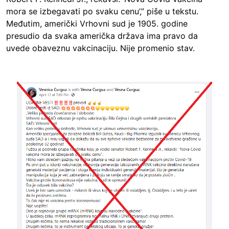
mora se izbegavati po svaku cenu’,” piše u tekstu.
Međutim, američki Vrhovni sud je 1905. godine
presudio da svaka američka država ima pravo da
uvede obaveznu vakcinaciju. Nije promenio stav.
Image