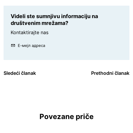
Videli ste sumnjivu informaciju na
društvenim mrežama?
Kontaktirajte nas
Е-мејл адреса
Sledeći članak
Prethodni članak
Povezane priče