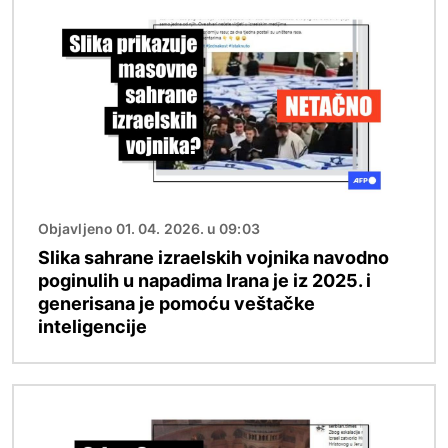
Objavljeno 01. 04. 2026. u 09:03
Slika sahrane izraelskih vojnika navodno
poginulih u napadima Irana je iz 2025. i
generisana je pomoću veštačke
inteligencije
Image