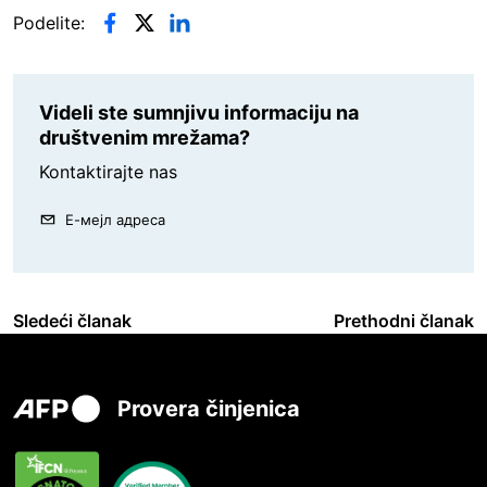
Podelite:
Videli ste sumnjivu informaciju na
društvenim mrežama?
Kontaktirajte nas
Е-мејл адреса
Sledeći članak
Prethodni članak
Provera činjenica