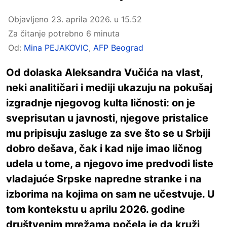
Objavljeno
23. aprila 2026. u 15.52
Za čitanje potrebno 6 minuta
Od:
Mina PEJAKOVIC
,
AFP Beograd
Od dolaska Aleksandra Vučića na vlast,
neki analitičari i mediji ukazuju na pokušaj
izgradnje njegovog kulta ličnosti: on je
sveprisutan u javnosti, njegove pristalice
mu pripisuju zasluge za sve što se u Srbiji
dobro dešava, čak i kad nije imao ličnog
udela u tome, a njegovo ime predvodi liste
vladajuće Srpske napredne stranke i na
izborima na kojima on sam ne učestvuje. U
tom kontekstu u aprilu 2026. godine
društvenim mrežama počela je da kruži