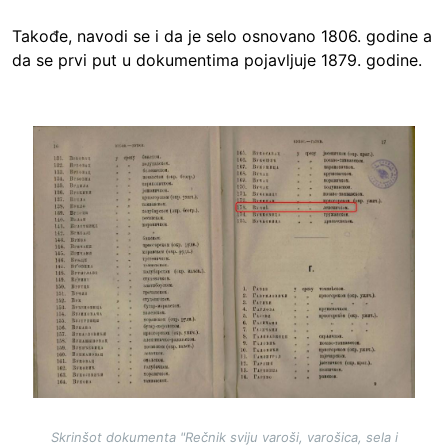
Takođe, navodi se i da je selo osnovano 1806. godine a
da se prvi put u dokumentima pojavljuje 1879. godine.
Image
Skrinšot dokumenta "Rečnik sviju varoši, varošica, sela i