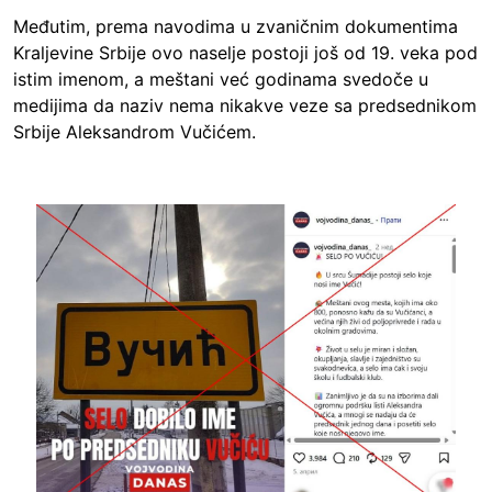
Međutim, prema navodima u zvaničnim dokumentima
Kraljevine Srbije ovo naselje postoji još od 19. veka pod
istim imenom, a meštani već godinama svedoče u
medijima da naziv nema nikakve veze sa predsednikom
Srbije Aleksandrom Vučićem.
Image