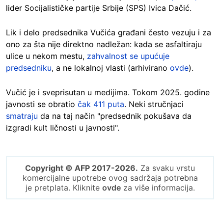
lider Socijalističke partije Srbije (SPS) Ivica Dačić.
Lik i delo predsednika Vučića građani često vezuju i za
ono za šta nije direktno nadležan: kada se asfaltiraju
ulice u nekom mestu,
zahvalnost se upućuje
predsedniku
, a ne lokalnoj vlasti (arhivirano
ovde
).
Vučić je i sveprisutan u medijima. Tokom 2025. godine
javnosti se obratio
čak 411 puta
. Neki stručnjaci
smatraju
da na taj način "predsednik pokušava da
izgradi kult ličnosti u javnosti".
Copyright © AFP 2017-2026.
Za svaku vrstu
komercijalne upotrebe ovog sadržaja potrebna
je pretplata. Kliknite
ovde
za više informacija.