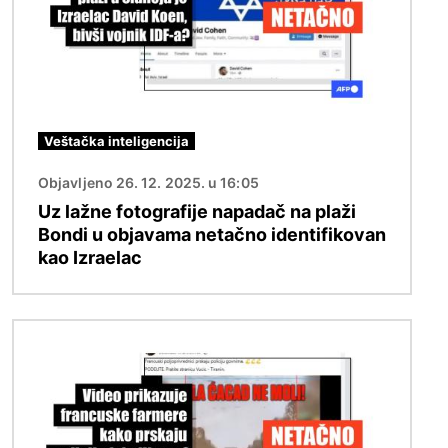
Veštačka inteligencija
Objavljeno 26. 12. 2025. u 16:05
Uz lažne fotografije napadač na plaži
Bondi u objavama netačno identifikovan
kao Izraelac
Image