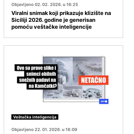
Objavljeno 02. 02. 2026. u 16:25
Viralni snimak koji prikazuje klizište na
Siciliji 2026. godine je generisan
pomoću veštačke inteligencije
Image
Veštačka inteligencija
Objavljeno 22. 01. 2026. u 16:09