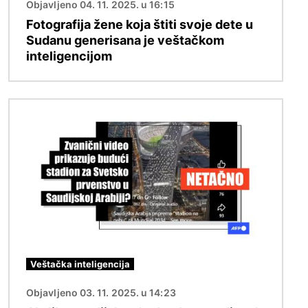
Objavljeno 04. 11. 2025. u 16:15
Fotografija žene koja štiti svoje dete u
Sudanu generisana je veštačkom
inteligencijom
Image
Veštačka inteligencija
Objavljeno 03. 11. 2025. u 14:23