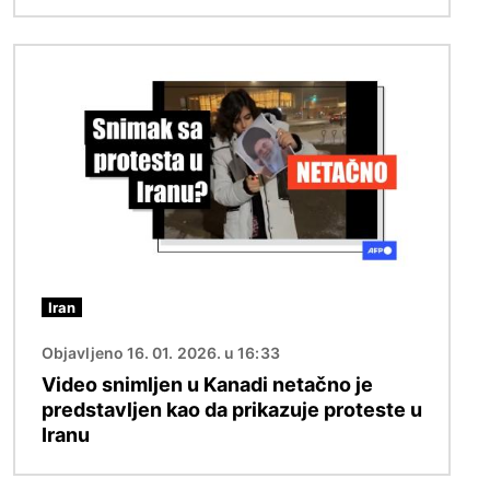
Image
Iran
Objavljeno 16. 01. 2026. u 16:33
Video snimljen u Kanadi netačno je
predstavljen kao da prikazuje proteste u
Iranu