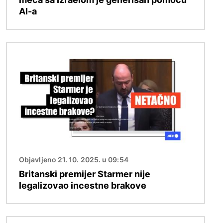
AI-a
Image
Objavljeno 21. 10. 2025. u 09:54
Britanski premijer Starmer nije
legalizovao incestne brakove
Image