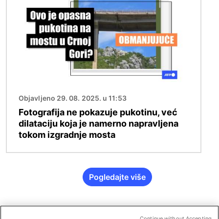
Objavljeno 29. 08. 2025. u 11:53
Fotografija ne pokazuje pukotinu, već
dilataciju koja je namerno napravljena
tokom izgradnje mosta
Pogledajte više
Continue without Accepting