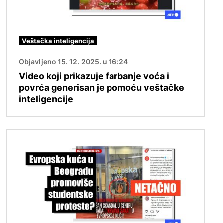
Veštačka inteligencija
Objavljeno 15. 12. 2025. u 16:24
Video koji prikazuje farbanje voća i
povrća generisan je pomoću veštačke
inteligencije
Image