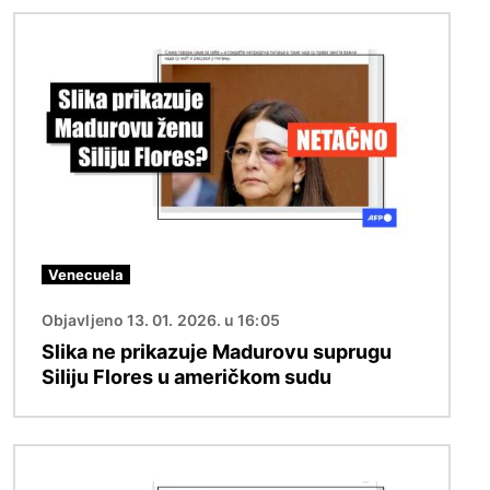
Image
Venecuela
Objavljeno 13. 01. 2026. u 16:05
Slika ne prikazuje Madurovu suprugu
Siliju Flores u američkom sudu
Image