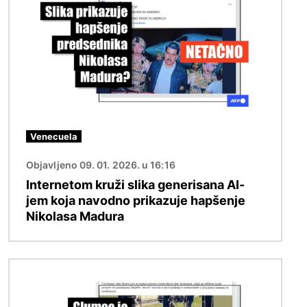
Venecuela
Objavljeno 09. 01. 2026. u 16:16
Internetom kruži slika generisana AI-
jem koja navodno prikazuje hapšenje
Nikolasa Madura
Image