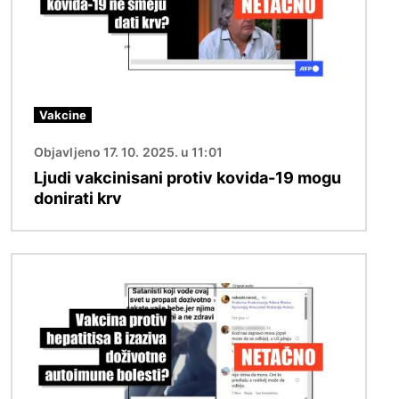
Vakcine
Objavljeno 17. 10. 2025. u 11:01
Ljudi vakcinisani protiv kovida-19 mogu
donirati krv
Image