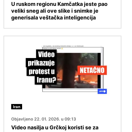
U ruskom regionu Kamčatka jeste pao
veliki sneg ali ove slike i snimke je
generisala veštačka inteligencija
Image
Iran
Objavljeno 22. 01. 2026. u 09:13
Video nasilja u Grčkoj koristi se za