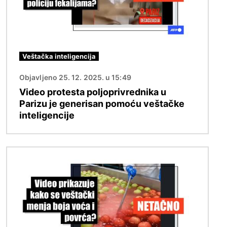
Veštačka inteligencija
Objavljeno 25. 12. 2025. u 15:49
Video protesta poljoprivrednika u
Parizu je generisan pomoću veštačke
inteligencije
Image