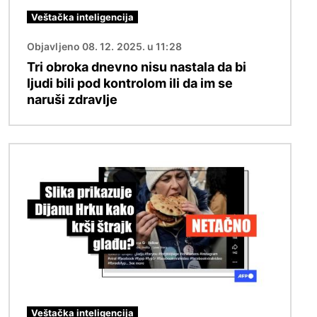
Veštačka inteligencija
Objavljeno 08. 12. 2025. u 11:28
Tri obroka dnevno nisu nastala da bi
ljudi bili pod kontrolom ili da im se
naruši zdravlje
Image
Veštačka inteligencija