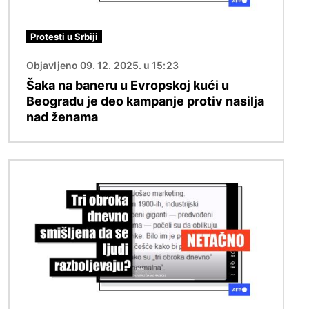
Protesti u Srbiji
Objavljeno 09. 12. 2025. u 15:23
Šaka na baneru u Evropskoj kući u
Beogradu je deo kampanje protiv nasilja
nad ženama
Image