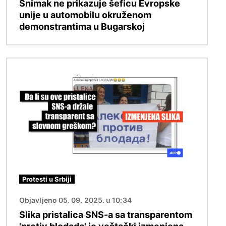
Snimak ne prikazuje šeficu Evropske
unije u automobilu okruženom
demonstrantima u Bugarskoj
Image
Protesti u Srbiji
Objavljeno 05. 09. 2025. u 10:34
Slika pristalica SNS-a sa transparentom