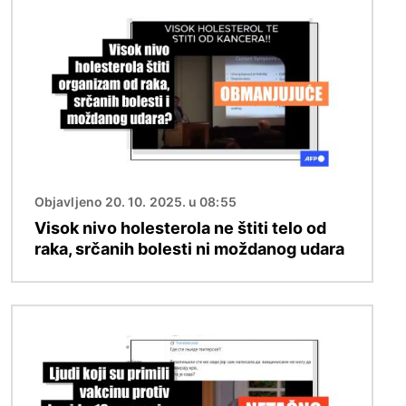
Objavljeno 20. 10. 2025. u 08:55
Visok nivo holesterola ne štiti telo od
raka, srčanih bolesti ni moždanog udara
Image