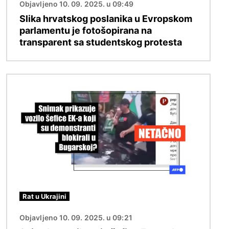
Objavljeno 10. 09. 2025. u 09:49
Slika hrvatskog poslanika u Evropskom
parlamentu je fotošopirana na
transparent sa studentskog protesta
Image
Rat u Ukrajini
Objavljeno 10. 09. 2025. u 09:21