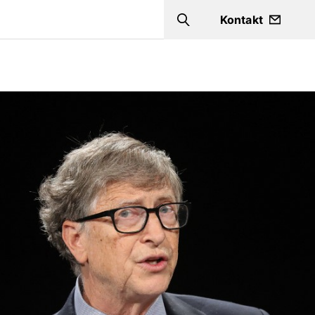
a
Kontakt
Search