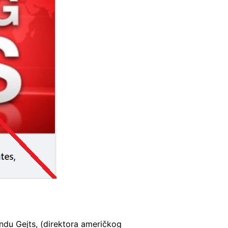
ndu Gejts, (direktora američkog