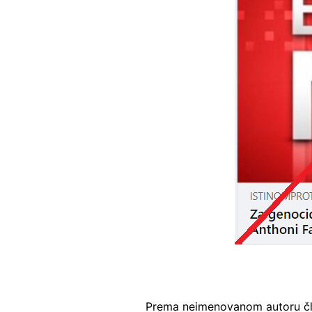
Prema neimenovanom autoru član