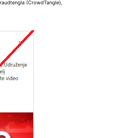
Kraudtengla (CrowdTangle),