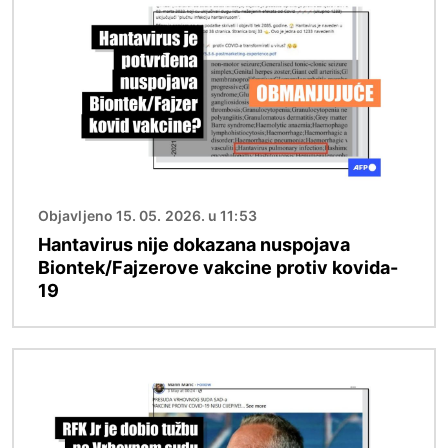
Objavljeno 15. 05. 2026. u 11:53
Hantavirus nije dokazana nuspojava
Biontek/Fajzerove vakcine protiv kovida-
19
Image