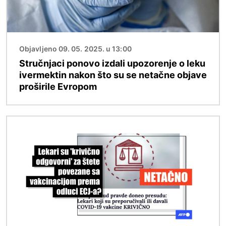
Objavljeno 09. 05. 2025. u 13:00
Stručnjaci ponovo izdali upozorenje o leku
ivermektin nakon što su se netačne objave
proširile Evropom
Image