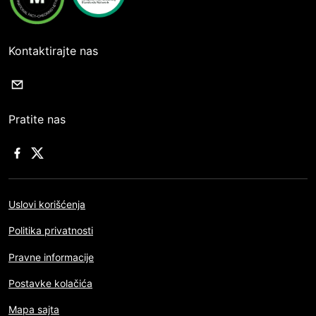
Kontaktirajte nas
Pratite nas
Uslovi korišćenja
Politika privatnosti
Pravne informacije
Postavke kolačića
Mapa sajta