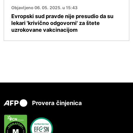
Objavljeno 06. 05. 2025. u 15:43
Evropski sud pravde nije presudio da su
lekari 'krivično odgovorni' za štete
uzrokovane vakcinacijom
Provera činjenica