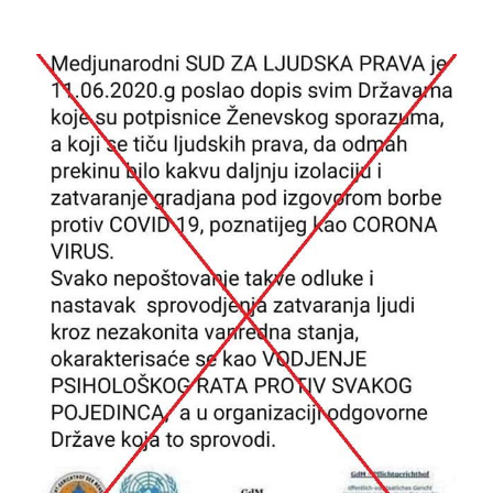
Image