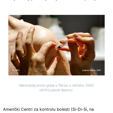
Image
Vakcinacija protiv gripa u Parizu u oktobru 2020.
(AFP/Ludovik Martin)
Američki Centri za kontrolu bolesti (Si-Di-Si, na