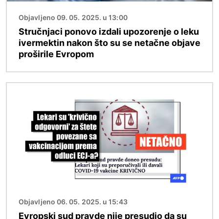
Objavljeno 09. 05. 2025. u 13:00
Stručnjaci ponovo izdali upozorenje o leku
ivermektin nakon što su se netačne objave
proširile Evropom
Image
Objavljeno 06. 05. 2025. u 15:43
Evropski sud pravde nije presudio da su