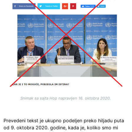
Snimak sa sajta Hop napravljen 16. oktobra 2020.
Prevedeni tekst je ukupno podeljen preko hiljadu puta
od 9. oktobra 2020. godine, kada je, koliko smo mi