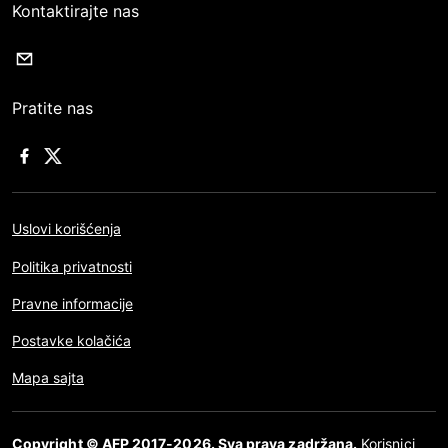
Kontaktirajte nas
Pratite nas
Uslovi korišćenja
Politika privatnosti
Pravne informacije
Postavke kolačića
Mapa sajta
Copyright © AFP 2017-2026. Sva prava zadržana.
Korisnici