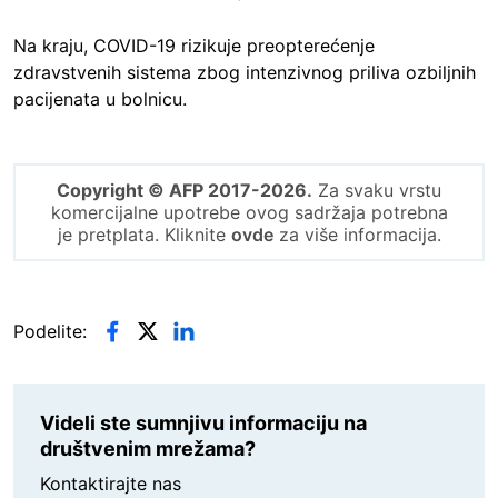
Na kraju, COVID-19 rizikuje preopterećenje
zdravstvenih sistema zbog intenzivnog priliva ozbiljnih
pacijenata u bolnicu.
Copyright © AFP 2017-2026.
Za svaku vrstu
komercijalne upotrebe ovog sadržaja potrebna
je pretplata. Kliknite
ovde
za više informacija.
Podelite:
Videli ste sumnjivu informaciju na
društvenim mrežama?
Kontaktirajte nas