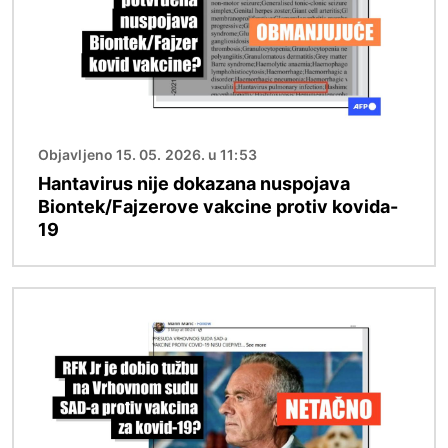
Objavljeno 15. 05. 2026. u 11:53
Hantavirus nije dokazana nuspojava
Biontek/Fajzerove vakcine protiv kovida-
19
Image