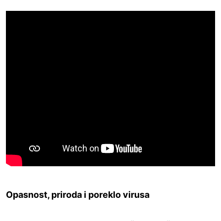
Opasnost, priroda i poreklo virusa