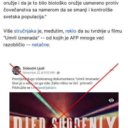
oružje i da je to bilo biološko oružje usmereno protiv
čovečanstva sa namerom da se smanji i kontroliše
svetska populacija."
Više
stručnjaka
je, međutim,
reklo
da su tvrdnje u filmu
"Umrli iznenada" -- od kojih je AFP mnoge već
razobličio --
netačne
.
Image