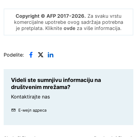
Copyright © AFP 2017-2026.
Za svaku vrstu
komercijalne upotrebe ovog sadržaja potrebna
je pretplata. Kliknite
ovde
za više informacija.
Podelite:
Videli ste sumnjivu informaciju na
društvenim mrežama?
Kontaktirajte nas
Е-мејл адреса