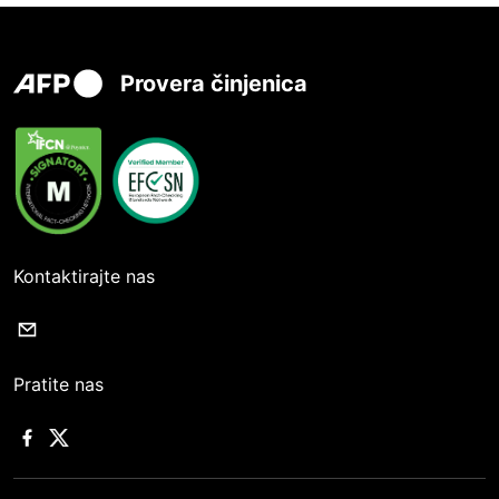
Provera činjenica
Kontaktirajte nas
Pratite nas