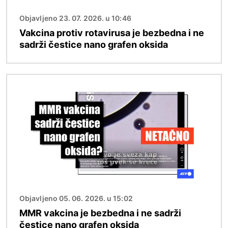
Objavljeno 23. 07. 2026. u 10:46
Vakcina protiv rotavirusa je bezbedna i ne
sadrži čestice nano grafen oksida
Image
Objavljeno 05. 06. 2026. u 15:02
MMR vakcina je bezbedna i ne sadrži
čestice nano grafen oksida