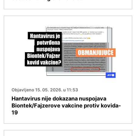
Image
Objavljeno 15. 05. 2026. u 11:53
Hantavirus nije dokazana nuspojava
Biontek/Fajzerove vakcine protiv kovida-
19
Image