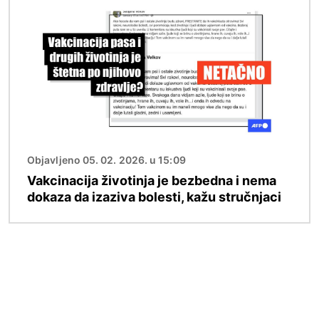
Objavljeno 05. 02. 2026. u 15:09
Vakcinacija životinja je bezbedna i nema
dokaza da izaziva bolesti, kažu stručnjaci