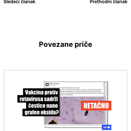
Sledeći članak
Prethodni članak
Povezane priče
Image