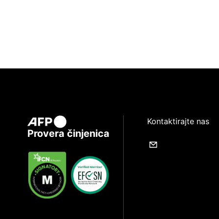
Kontaktirajte nas
Provera činjenica