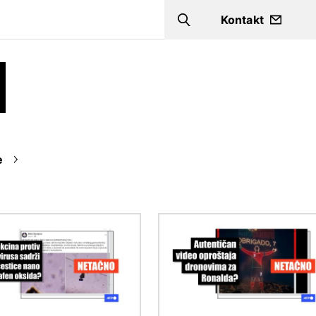
a
Kontakt
Search
e
Image