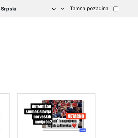
Tamna pozadina
Image