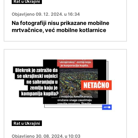
Rat u Ukrajini
Objavljeno 09. 12. 2024. u 16:34
Na fotografiji nisu prikazane mobilne
mrtvačnice, već mobilne kotlarnice
Image
Rat u Ukrajini
Objavljeno 30. 08. 2024. u 10:03