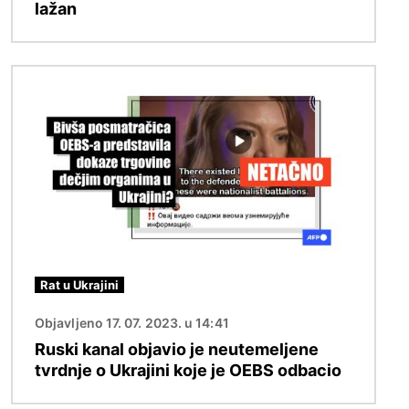
lažan
Image
Rat u Ukrajini
Objavljeno 17. 07. 2023. u 14:41
Ruski kanal objavio je neutemeljene
tvrdnje o Ukrajini koje je OEBS odbacio