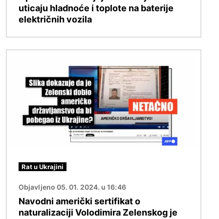
uticaju hladnoće i toplote na baterije
električnih vozila
Image
Rat u Ukrajini
Objavljeno 05. 01. 2024. u 16:46
Navodni američki sertifikat o
naturalizaciji Volodimira Zelenskog je