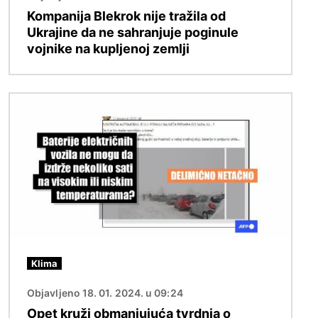
Kompanija Blekrok nije tražila od
Ukrajine da ne sahranjuje poginule
vojnike na kupljenoj zemlji
Image
Klima
Objavljeno 18. 01. 2024. u 09:24
Opet kruži obmanjujuća tvrdnja o