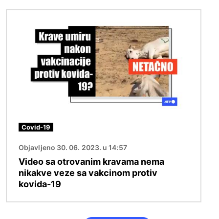
Image
Covid-19
Objavljeno 30. 06. 2023. u 14:57
Video sa otrovanim kravama nema
nikakve veze sa vakcinom protiv
kovida-19