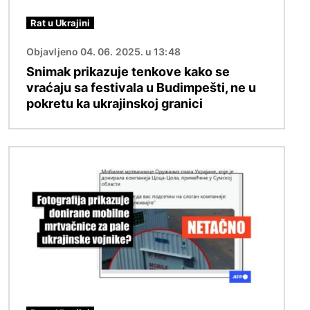
Rat u Ukrajini
Objavljeno 04. 06. 2025. u 13:48
Snimak prikazuje tenkove kako se
vraćaju sa festivala u Budimpešti, ne u
pokretu ka ukrajinskoj granici
Image