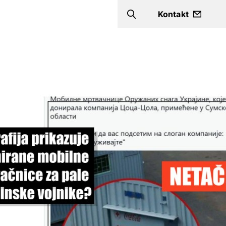
a
Kontakt
Search