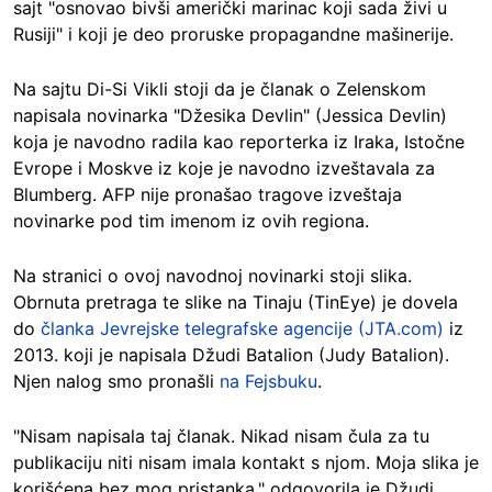
sajt "osnovao bivši američki marinac koji sada živi u
Rusiji" i koji je deo proruske propagandne mašinerije.
Na sajtu Di-Si Vikli stoji da je članak o Zelenskom
napisala novinarka "Džesika Devlin" (Jessica Devlin)
koja je navodno radila kao reporterka iz Iraka, Istočne
Evrope i Moskve iz koje je navodno izveštavala za
Blumberg. AFP nije pronašao tragove izveštaja
novinarke pod tim imenom iz ovih regiona.
Na stranici o ovoj navodnoj novinarki stoji slika.
Obrnuta pretraga te slike na Tinaju (TinEye) je dovela
do
članka Jevrejske telegrafske agencije (JTA.com)
iz
2013. koji je napisala Džudi Batalion (Judy Batalion).
Njen nalog smo pronašli
na Fejsbuku
.
"Nisam napisala taj članak. Nikad nisam čula za tu
publikaciju niti nisam imala kontakt s njom. Moja slika je
korišćena bez mog pristanka," odgovorila je Džudi