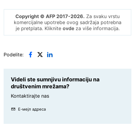
Copyright © AFP 2017-2026.
Za svaku vrstu
komercijalne upotrebe ovog sadržaja potrebna
je pretplata. Kliknite
ovde
za više informacija.
Podelite:
Videli ste sumnjivu informaciju na
društvenim mrežama?
Kontaktirajte nas
Е-мејл адреса