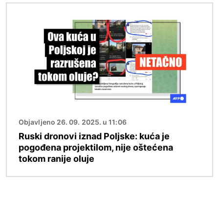
Image
Objavljeno 26. 09. 2025. u 11:06
Ruski dronovi iznad Poljske: kuća je
pogođena projektilom, nije oštećena
tokom ranije oluje