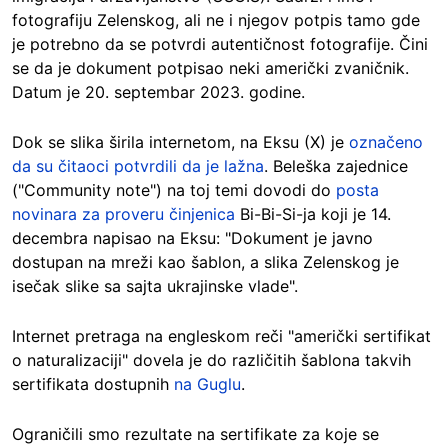
fotografiju Zelenskog, ali ne i njegov potpis tamo gde
je potrebno da se potvrdi autentičnost fotografije. Čini
se da je dokument potpisao neki američki zvaničnik.
Datum je 20. septembar 2023. godine.
Dok se slika širila internetom, na Eksu (X) je
označeno
da su čitaoci potvrdili da je lažna
. Beleška zajednice
("Community note") na toj temi dovodi do
posta
novinara za proveru činjenica
Bi-Bi-Si-ja koji je 14.
decembra napisao na Eksu: "Dokument je javno
dostupan na mreži kao šablon, a slika Zelenskog je
isečak slike sa sajta ukrajinske vlade".
Internet pretraga na engleskom reči "američki sertifikat
o naturalizaciji" dovela je do različitih šablona takvih
sertifikata dostupnih
na Guglu
.
Ograničili smo rezultate na sertifikate za koje se