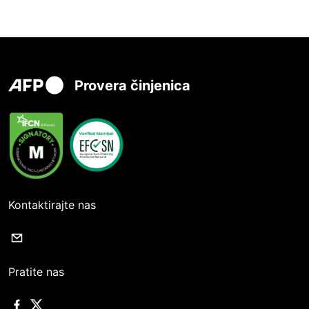
Provera činjenica
Kontaktirajte nas
Pratite nas