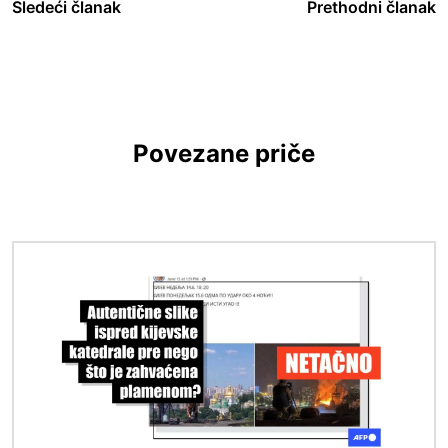
Sledeći članak
Prethodni članak
Povezane priče
Image