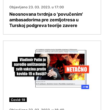
Objavljeno 23. 03. 2023. u 17:00
Neosnovana tvrdnja o 'povučenim'
ambasadorima pre zemljotresa u
Turskoj podgreva teorije zavere
Image
Covid-19
Objavljeno 22. 03. 2023. u 16:40