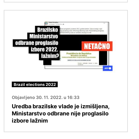
Image
Brazil elections 2022
Objavljeno 30. 11. 2022. u 16:33
Uredba brazilske vlade je izmišljena,
Ministarstvo odbrane nije proglasilo
izbore lažnim