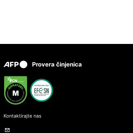
Provera činjenica
Kontaktirajte nas