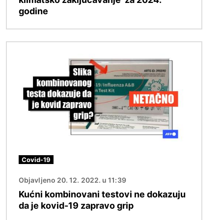
godine
Image
Covid-19
Objavljeno 20. 12. 2022. u 11:39
Kućni kombinovani testovi ne dokazuju
da je kovid-19 zapravo grip