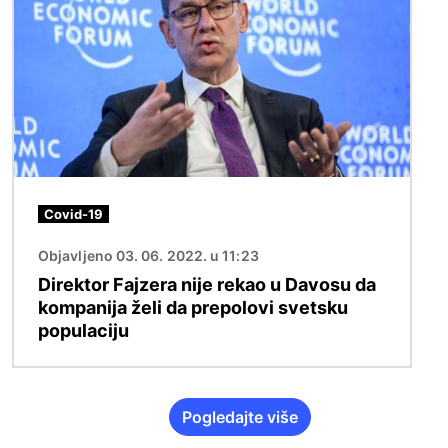
Covid-19
Objavljeno 03. 06. 2022. u 11:23
Direktor Fajzera nije rekao u Davosu da
kompanija želi da prepolovi svetsku
populaciju
Pogledajte više