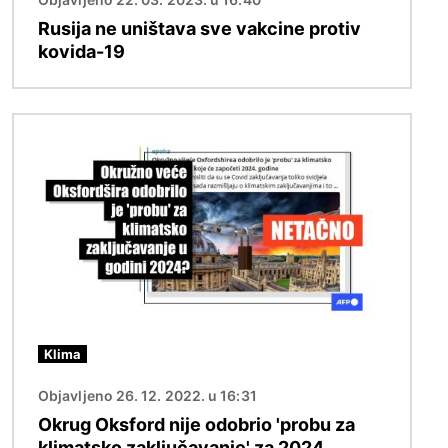
Rusija ne uništava sve vakcine protiv
kovida-19
Image
Klima
Objavljeno 26. 12. 2022. u 16:31
Okrug Oksford nije odobrio 'probu za
klimatsko zaključavanje' za 2024.