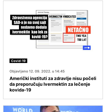
Image
Covid-19
Objavljeno 12. 09. 2022. u 14:45
Američki instituti za zdravlje nisu počeli
da preporučuju Ivermektin za lečenje
kovida-19
Image