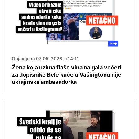
Objavljeno 07. 05. 2026. u 14:11
Žena koja uzima flaše vina na gala večeri
za dopisnike Bele kuće u Vašingtonu nije
ukrajinska ambasadorka
Image