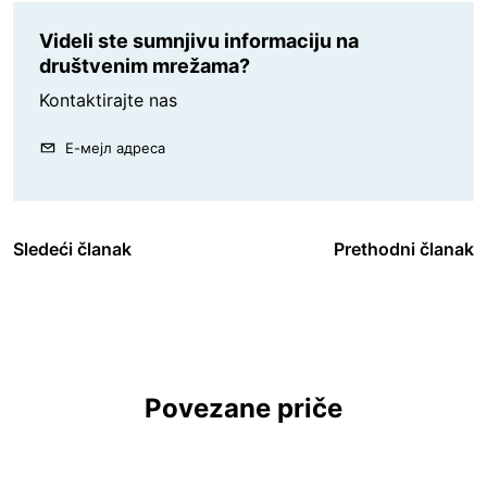
Videli ste sumnjivu informaciju na
društvenim mrežama?
Kontaktirajte nas
Е-мејл адреса
Sledeći članak
Prethodni članak
Povezane priče