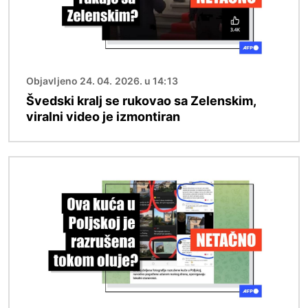
Objavljeno 24. 04. 2026. u 14:13
Švedski kralj se rukovao sa Zelenskim,
viralni video je izmontiran
Image