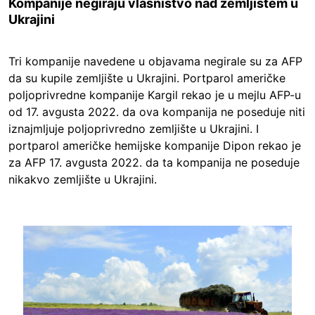
Kompanije negiraju vlasništvo nad zemljištem u
Ukrajini
Tri kompanije navedene u objavama negirale su za AFP
da su kupile zemljište u Ukrajini. Portparol američke
poljoprivredne kompanije Kargil rekao je u mejlu AFP-u
od 17. avgusta 2022. da ova kompanija ne poseduje niti
iznajmljuje poljoprivredno zemljište u Ukrajini. I
portparol američke hemijske kompanije Dipon rekao je
za AFP 17. avgusta 2022. da ta kompanija ne poseduje
nikakvo zemljište u Ukrajini.
Image