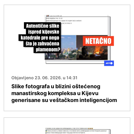
Image
Objavljeno 23. 06. 2026. u 14:31
Slike fotografa u blizini oštećenog
manastirskog kompleksa u Kijevu
generisane su veštačkom inteligencijom
Image