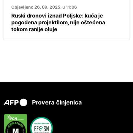
Objavljeno 26. 09. 2025. u 11:06
Ruski dronovi iznad Poljske: kuća je
pogođena projektilom, nije oštećena
tokom ranije oluje
Provera činjenica