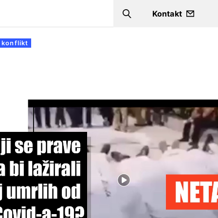
a
Kontakt
Search
 konflikt