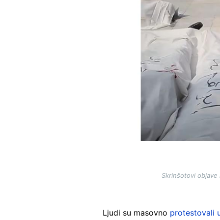
Skrinšotovi objave 
Ljudi su masovno
protestovali 