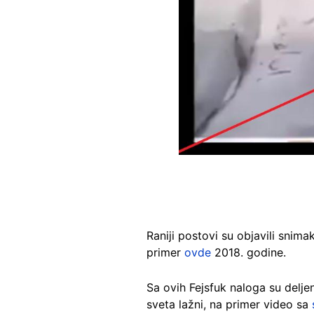
Raniji postovi su objavili snim
primer
ovde
2018. godine.
Sa ovih Fejsfuk naloga su delje
sveta lažni, na primer video sa