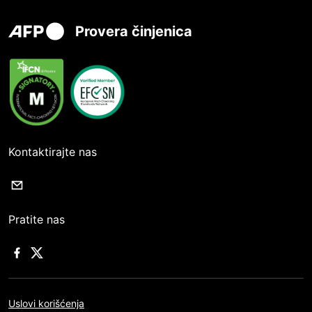
Provera činjenica
Kontaktirajte nas
Pratite nas
Uslovi korišćenja