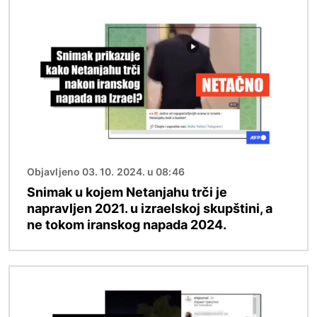
Image
Objavljeno 03. 10. 2024. u 08:46
Snimak u kojem Netanjahu trči je
napravljen 2021. u izraelskoj skupštini, a
ne tokom iranskog napada 2024.
Image