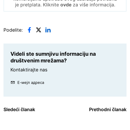
je pretplata. Kliknite
ovde
za više informacija.
Podelite:
Videli ste sumnjivu informaciju na
društvenim mrežama?
Kontaktirajte nas
Е-мејл адреса
Sledeći članak
Prethodni članak