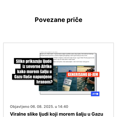
Povezane priče
Image
Objavljeno 06. 08. 2025. u 14:40
Viralne slike ljudi koji morem šalju u Gazu