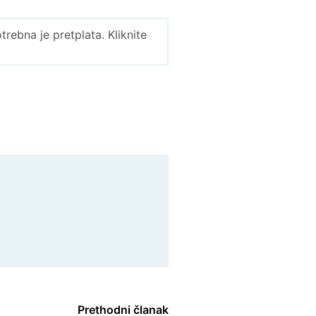
ebna je pretplata. Kliknite
Prethodni članak