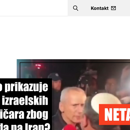
a
Kontakt
Search