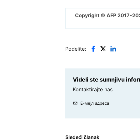
Copyright © AFP 2017-20
Podelite:
Videli ste sumnjivu inf
Kontaktirajte nas
Е-мејл адреса
Sledeći članak