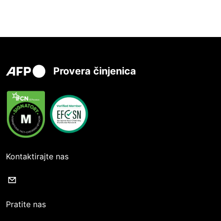
Provera činjenica
Kontaktirajte nas
Pratite nas