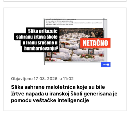
Image
Objavljeno 17. 03. 2026. u 11:02
Slika sahrane maloletnica koje su bile
žrtve napada u iranskoj školi generisana je
pomoću veštačke inteligencije