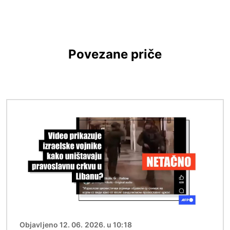
Povezane priče
Image
Objavljeno 12. 06. 2026. u 10:18