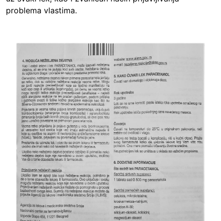
problema vlastima.
Image