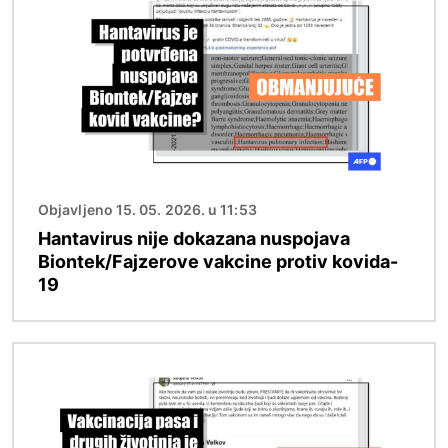
Objavljeno 15. 05. 2026. u 11:53
Hantavirus nije dokazana nuspojava
Biontek/Fajzerove vakcine protiv kovida-
19
Image