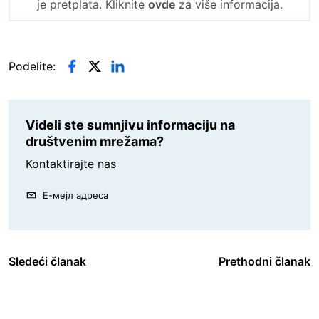
je pretplata. Kliknite
ovde
za više informacija.
Podelite:
Videli ste sumnjivu informaciju na
društvenim mrežama?
Kontaktirajte nas
Е-мејл адреса
Sledeći članak
Prethodni članak