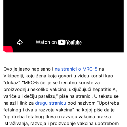
Ovo je jasno napisano i
na stranici o MRC-5
na
Vikipediji, koju žena koja govori u videu koristi kao
“dokaz”. “MRC-5 ćelije se trenutno koriste za
proizvodnju nekoliko vakcina, uključujući hepatitis A,
varičelu i dečiju paralizu,” piše na stranici. U tekstu se
nalazi i link za
drugu stranicu
pod nazivom “Upotreba
fetalnog tkiva u razvoju vakcina” na kojoj piše da je
“upotreba fetalnog tkiva u razvoju vakcina praksa
istraživanja, razvoja i proizvodnje vakcina upotrebom