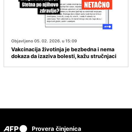
Objavljeno 05. 02. 2026. u 15:09
Vakcinacija životinja je bezbedna i nema
dokaza da izaziva bolesti, kažu stručnjaci
Provera činjenica