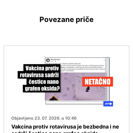
Povezane priče
Image
Objavljeno 23. 07. 2026. u 10:46
Vakcina protiv rotavirusa je bezbedna i ne