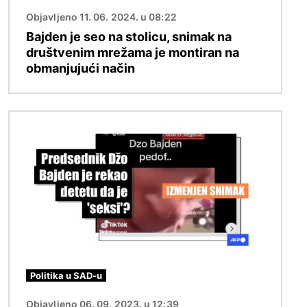
Objavljeno 11. 06. 2024. u 08:22
Bajden je seo na stolicu, snimak na
društvenim mrežama je montiran na
obmanjujući način
Image
Politika u SAD-u
Objavljeno 06. 09. 2023. u 12:39