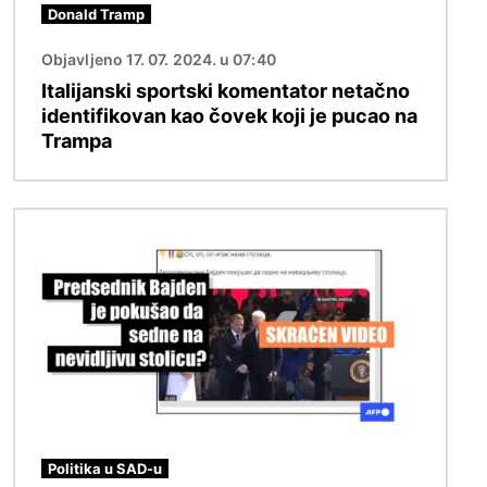
Donald Tramp
Objavljeno 17. 07. 2024. u 07:40
Italijanski sportski komentator netačno
identifikovan kao čovek koji je pucao na
Trampa
Image
Politika u SAD-u