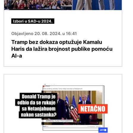
Izbori u SAD-u 2024.
Objavljeno 20. 08. 2024. u 16:41
Tramp bez dokaza optužuje Kamalu
Haris da lažira brojnost publike pomoću
AI-a
Image