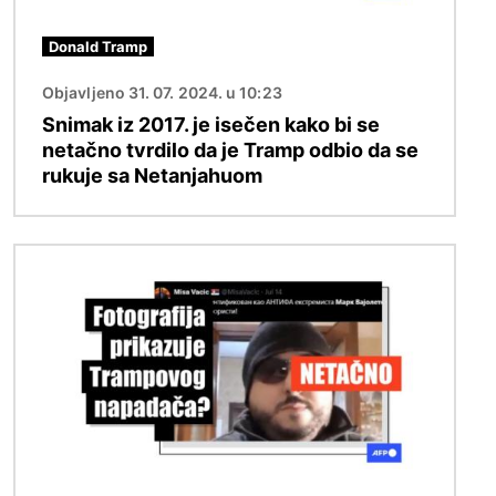
Donald Tramp
Objavljeno 31. 07. 2024. u 10:23
Snimak iz 2017. je isečen kako bi se
netačno tvrdilo da je Tramp odbio da se
rukuje sa Netanjahuom
Image