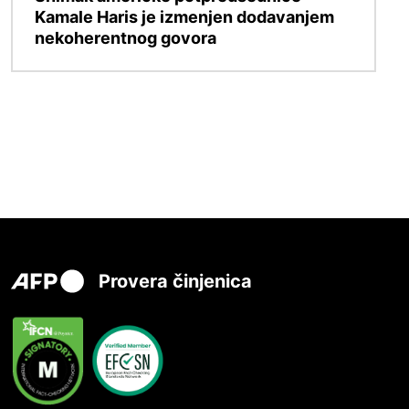
Kamale Haris je izmenjen dodavanjem
nekoherentnog govora
Provera činjenica