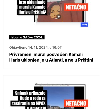
Izbori u SAD-u 2024.
Objavljeno 14. 11. 2024. u 16:07
Privremeni mural posvećen Kamali
Haris uklonjen je u Atlanti, a ne u Prištini
Image