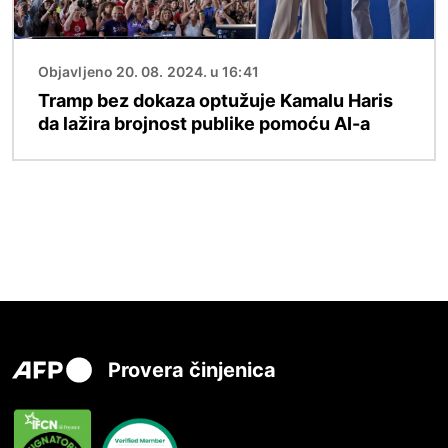
Objavljeno 20. 08. 2024. u 16:41
Tramp bez dokaza optužuje Kamalu Haris
da lažira brojnost publike pomoću AI-a
Provera činjenica