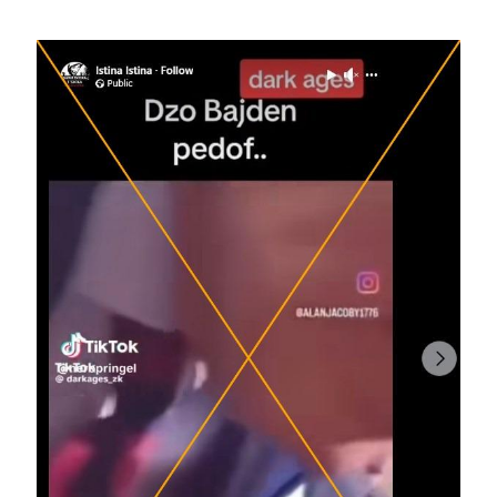
Image