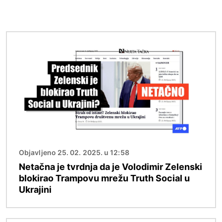
Image
Objavljeno 25. 02. 2025. u 12:58
Netačna je tvrdnja da je Volodimir Zelenski
blokirao Trampovu mrežu Truth Social u
Ukrajini