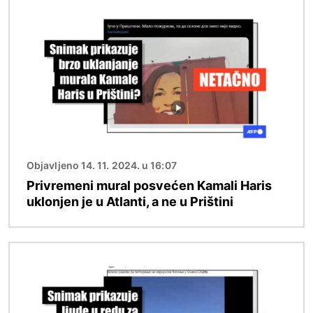
Image
Objavljeno 14. 11. 2024. u 16:07
Privremeni mural posvećen Kamali Haris
uklonjen je u Atlanti, a ne u Prištini
Image