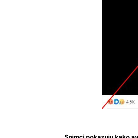
Snimci pokazuju kako av