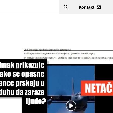
a
Kontakt
Search