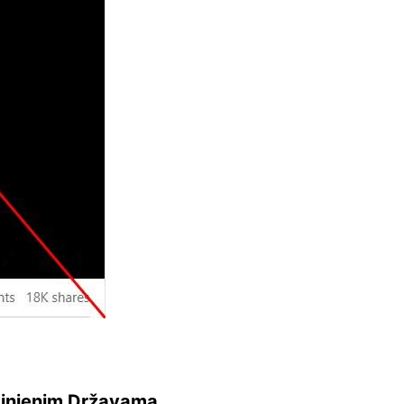
edinjenim Državama