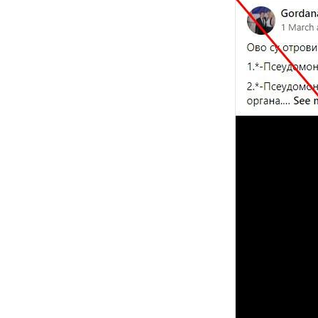
Image