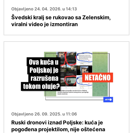
Objavljeno 24. 04. 2026. u 14:13
Švedski kralj se rukovao sa Zelenskim,
viralni video je izmontiran
Image
Objavljeno 26. 09. 2025. u 11:06
Ruski dronovi iznad Poljske: kuća je
pogođena projektilom, nije oštećena