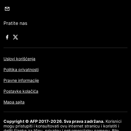
Pratite nas
Uslovi korišćenja
Politika privatnosti
Pravne informacije
Postavke kolačića
Mapa sajta
Copyright © AFP 2017-2026. Sva prava zadržana.
Korisnici
mogu pristupiti i konsultovati ovu internet stranicu i koristiti i
deliti članke za ličnu, privatnu i nekomercijalnu namenu. Bilo