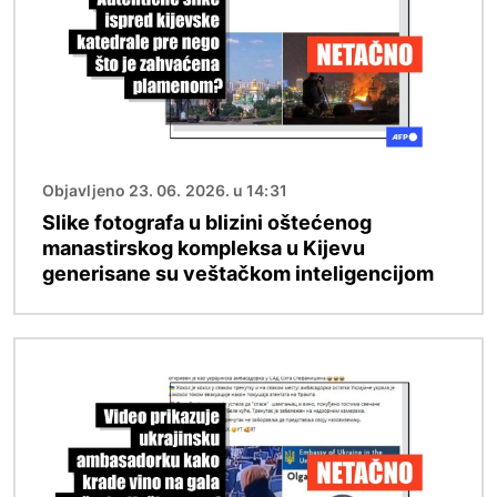
Objavljeno 23. 06. 2026. u 14:31
Slike fotografa u blizini oštećenog
manastirskog kompleksa u Kijevu
generisane su veštačkom inteligencijom
Image