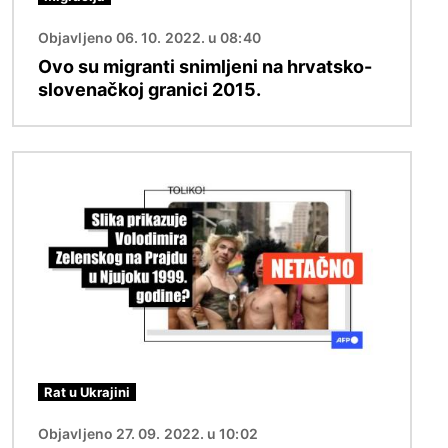
Objavljeno 06. 10. 2022. u 08:40
Ovo su migranti snimljeni na hrvatsko-
slovenačkoj granici 2015.
Image
Rat u Ukrajini
Objavljeno 27. 09. 2022. u 10:02