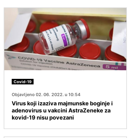
Image
Covid-19
Objavljeno 02. 06. 2022. u 10:54
Virus koji izaziva majmunske boginje i
adenovirus u vakcini AstraZeneke za
kovid-19 nisu povezani