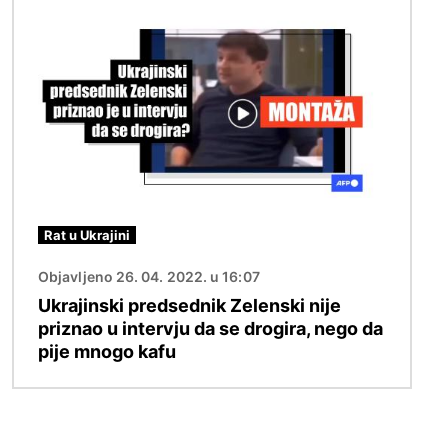
Image
Rat u Ukrajini
Objavljeno 26. 04. 2022. u 16:07
Ukrajinski predsednik Zelenski nije
priznao u intervju da se drogira, nego da
pije mnogo kafu