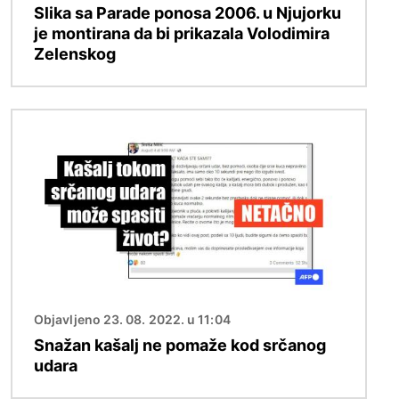
Slika sa Parade ponosa 2006. u Njujorku
je montirana da bi prikazala Volodimira
Zelenskog
Image
Objavljeno 23. 08. 2022. u 11:04
Snažan kašalj ne pomaže kod srčanog
udara