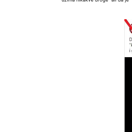
Image