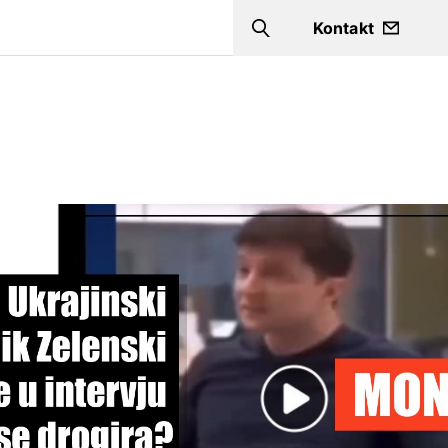
a
Kontakt
Search