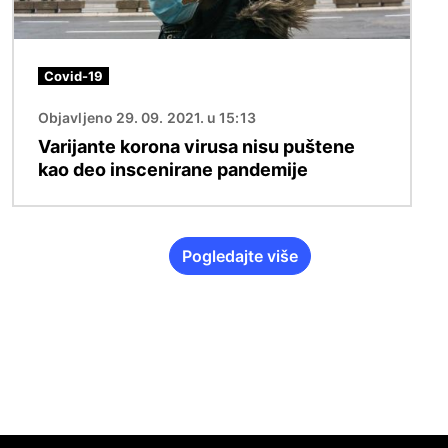
Covid-19
Objavljeno 29. 09. 2021. u 15:13
Varijante korona virusa nisu puštene
kao deo inscenirane pandemije
Pogledajte više