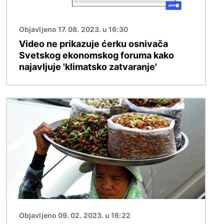
Objavljeno 17. 08. 2023. u 16:30
Video ne prikazuje ćerku osnivača
Svetskog ekonomskog foruma kako
najavljuje 'klimatsko zatvaranje'
Image
Objavljeno 09. 02. 2023. u 16:22