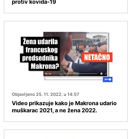
protiv kovida-19
Image
Objavljeno 25. 11. 2022. u 14:57
Video prikazuje kako je Makrona udario
muškarac 2021, a ne žena 2022.
Image