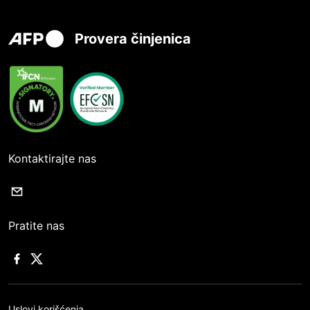
Provera činjenica
Kontaktirajte nas
Pratite nas
Uslovi korišćenja