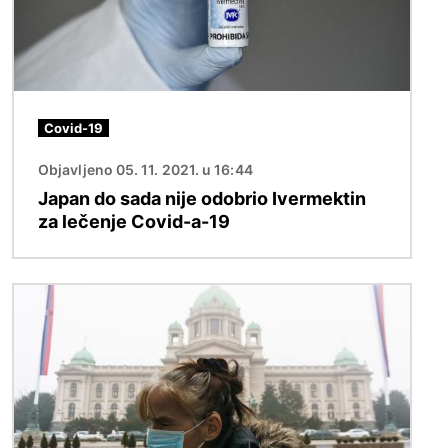
Covid-19
Objavljeno 05. 11. 2021. u 16:44
Japan do sada nije odobrio Ivermektin
za lečenje Covid-a-19
Image