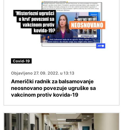
Covid-19
Objavljeno 27. 09. 2022. u 13:13
Američki radnik za balsamovanje
neosnovano povezuje ugruške sa
vakcinom protiv kovida-19
Image