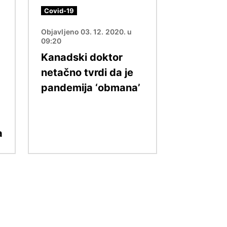
Covid-19
Objavljeno 03. 12. 2020. u
09:20
Kanadski doktor
netačno tvrdi da je
pandemija ‘obmana’
a