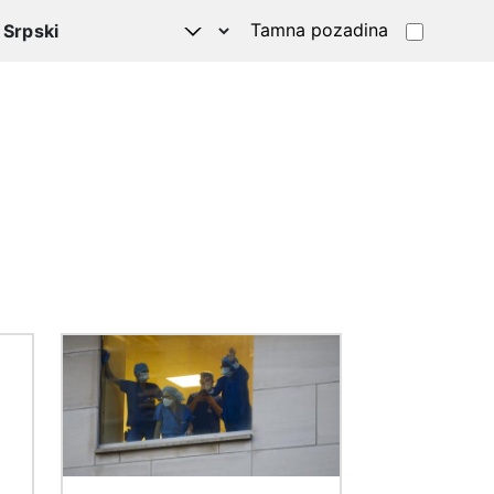
Tamna pozadina
Image