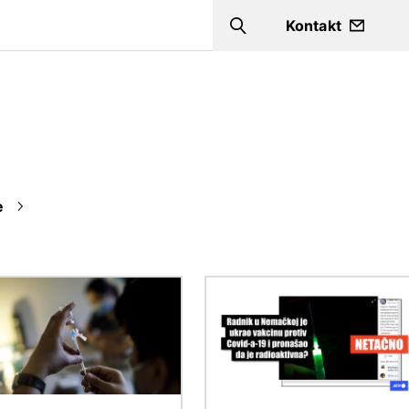
a
Kontakt
Search
e
Image