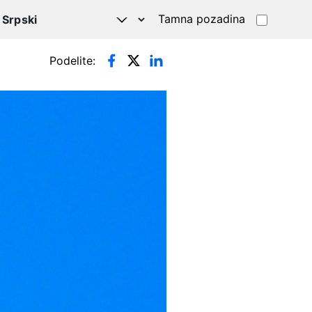
Tamna pozadina
Podelite: