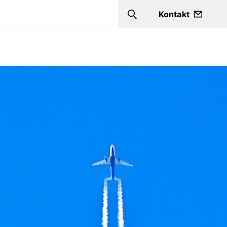
a
Kontakt
Search