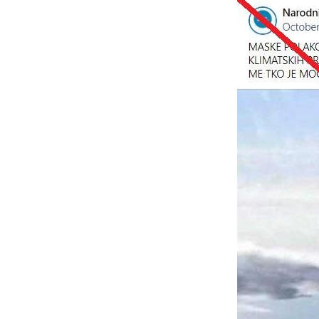
Image